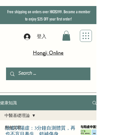
Free shipping on orders over HKD$199. Become a member
to enjoy
$25
OFF
your first order!
登入
Hongji Online
健康知識
中醫基礎理論
所有文章
陰虛與陽虛：3分鐘自測體質，再
也不盲目養生、錯補傷身