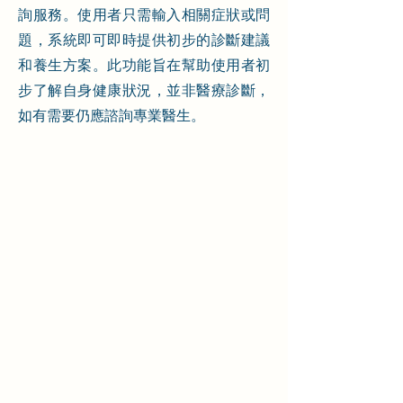
詢服務。使用者只需輸入相關症狀或問
題，系統即可即時提供初步的診斷建議
和養生方案。此功能旨在幫助使用者初
步了解自身健康狀況，並非醫療診斷，
如有需要仍應諮詢專業醫生。