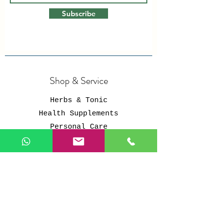
Subscribe
Shop & Service
Herbs & Tonic
Health Supplements
Personal Care
Organic Grains
Healthy Snacks
Services
Store Policy