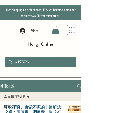
Free shipping on orders over HKD$199. Become a member
to enjoy
$25
OFF
your first order!
登入
Hongji Online
健康知識
常見病症調理
所有文章
消化不良、食欲不振的中醫解決
之道：養脾胃、調氣機，重拾好