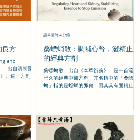
讀畢需時 4 分鐘
的良方
桑螵蛸散：調補心腎，澀精止遺
的經典方劑
g and
tion」，出自清朝醫家
桑螵蛸散，出自《本草衍義》，是一首流傳
科》。這一方劑由
已久的經典中醫方劑。其名稱中的「桑螵
草和炮薑五種中藥
蛸」指的是螳螂的卵鞘，因其具有固精止遺
在產後調理中發揮
的功效，成為本方的君藥。這首方劑主要用
化湯被譽為「產後
於治療心腎兩虛所致的多種症狀，如小便頻
數、遺尿、滑精等。