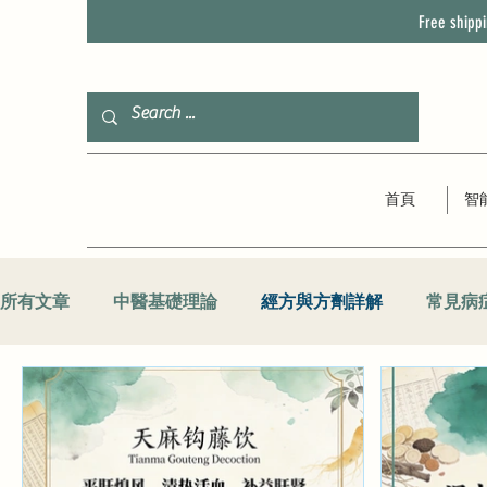
Free shipp
首頁
智
所有文章
中醫基礎理論
經方與方劑詳解
常見病