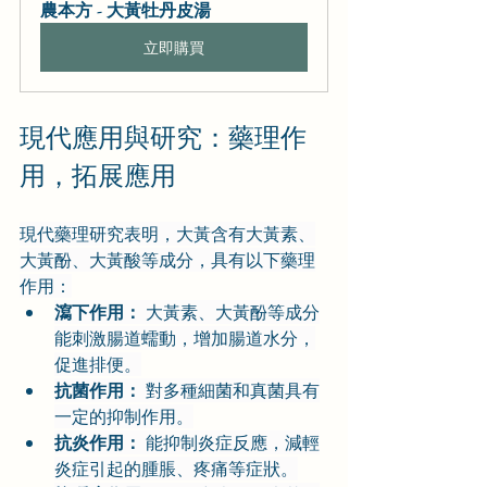
農本方 - 大黃牡丹皮湯
立即購買
現代應用與研究：藥理作
用，拓展應用
現代藥理研究表明，大黃含有大黃素、
大黃酚、大黃酸等成分，具有以下藥理
作用：
瀉下作用：
 大黃素、大黃酚等成分
能刺激腸道蠕動，增加腸道水分，
促進排便。
抗菌作用：
 對多種細菌和真菌具有
一定的抑制作用。
抗炎作用：
 能抑制炎症反應，減輕
炎症引起的腫脹、疼痛等症狀。