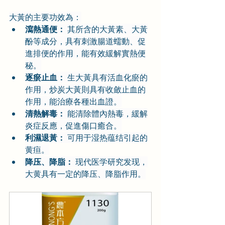
大黃的主要功效為：
瀉熱通便：
 其所含的大黃素、大黃
酚等成分，具有刺激腸道蠕動、促
進排便的作用，能有效緩解實熱便
秘。
逐瘀止血：
 生大黃具有活血化瘀的
作用，炒炭大黃則具有收斂止血的
作用，能治療各種出血證。
清熱解毒：
 能清除體內熱毒，緩解
炎症反應，促進傷口癒合。
利濕退黃：
 可用于湿热蕴结引起的
黄疸。
降压、降脂：
 现代医学研究发现，
大黄具有一定的降压、降脂作用。