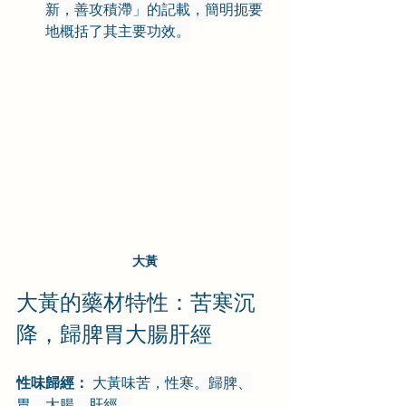
新，善攻積滯」的記載，簡明扼要
地概括了其主要功效。
大黃
大黃的藥材特性：苦寒沉
降，歸脾胃大腸肝經
性味歸經：
 大黃味苦，性寒。歸脾、
胃、大腸、肝經。