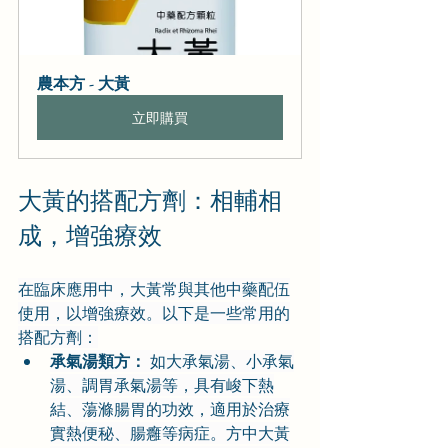
農本方 - 大黃
立即購買
大黃的搭配方劑：相輔相
成，增強療效
在臨床應用中，大黃常與其他中藥配伍
使用，以增強療效。以下是一些常用的
搭配方劑：
承氣湯類方：
 如大承氣湯、小承氣
湯、調胃承氣湯等，具有峻下熱
結、蕩滌腸胃的功效，適用於治療
實熱便秘、腸癰等病症。方中大黃