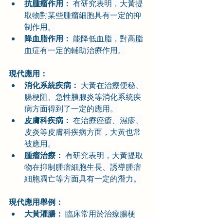
抗腫瘤作用：
 有研究表明，大黃提
取物對某些腫瘤細胞具有一定的抑
制作用。
降血脂作用：
 能降低血脂，對高脂
血症有一定的輔助治療作用。
現代應用：
消化系統疾病：
 大黃在治療便秘、
腸梗阻、急性胰腺炎等消化系統疾
病方面得到了一定的應用。
皮膚科疾病：
 在治療痤瘡、濕疹、
皮炎等皮膚科疾病方面，大黃也常
被應用。
腫瘤治療：
 有研究表明，大黃提取
物在抑制腫瘤細胞生長、誘導腫瘤
細胞凋亡等方面具有一定的潛力。
現代應用舉例：
大黃灌腸：
 臨床常用於治療腸梗