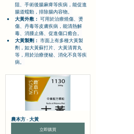
阻、手術後腸麻痺等疾病，能促進
腸道蠕動，排除腸內容物。
大黃外敷：
 可用於治療燒傷、燙
傷、丹毒等皮膚疾病，能清熱解
毒、消腫止痛、促進傷口癒合。
大黃製劑：
 市面上有多種大黃製
劑，如大黃蘇打片、大黃清胃丸
等，用於治療便秘、消化不良等疾
病。
農本方 - 大黃
立即購買