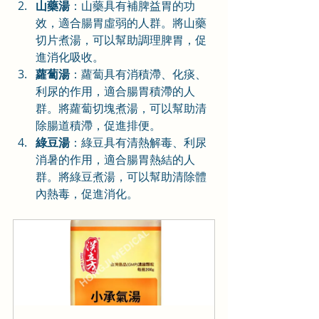
山藥湯
：山藥具有補脾益胃的功
效，適合腸胃虛弱的人群。將山藥
切片煮湯，可以幫助調理脾胃，促
進消化吸收。
蘿蔔湯
：蘿蔔具有消積滯、化痰、
利尿的作用，適合腸胃積滯的人
群。將蘿蔔切塊煮湯，可以幫助清
除腸道積滯，促進排便。
綠豆湯
：綠豆具有清熱解毒、利尿
消暑的作用，適合腸胃熱結的人
群。將綠豆煮湯，可以幫助清除體
內熱毒，促進消化。