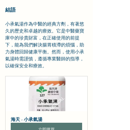
結語
小承氣湯作為中醫的經典方劑，有著悠
久的歷史和卓越的療效。它是中醫藥寶
庫中的珍貴財富，在正確使用的前提
下，能為我們解決腸胃積滯的煩惱，助
力身體回歸健康平衡。然而，使用小承
氣湯時需謹慎，遵循專業醫師的指導，
以確保安全和療效。
海天 - 小承氣湯
立即購買