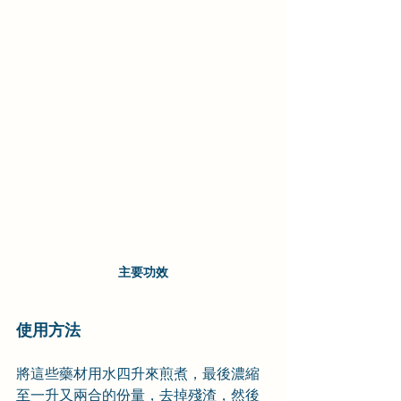
主要功效
使用方法
將這些藥材用水四升來煎煮，最後濃縮
至一升又兩合的份量，去掉殘渣，然後