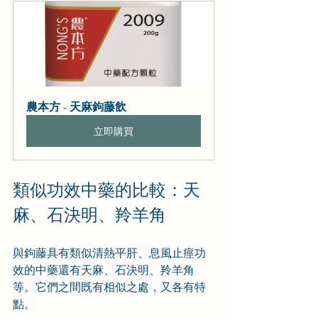
農本方 - 天麻鉤藤飲
立即購買
類似功效中藥的比較：天
麻、石決明、羚羊角
與鉤藤具有類似清熱平肝、息風止痙功
效的中藥還有天麻、石決明、羚羊角
等。它們之間既有相似之處，又各有特
點。