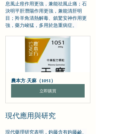
息風止痙作用更強，兼能祛風止痛；石
決明平肝潛陽作用更強，兼能清肝明
目；羚羊角清熱解毒、鎮驚安神作用更
強，藥力峻猛，多用於急重病症。
農本方-天麻（1051）
立即購買
現代應用與研究
現代藥理研究表明，鉤藤含有鉤藤鹼、