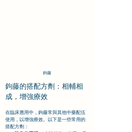
鉤藤
鉤藤的搭配方劑：相輔相
成，增強療效
在臨床應用中，鉤藤常與其他中藥配伍
使用，以增強療效。以下是一些常用的
搭配方劑：