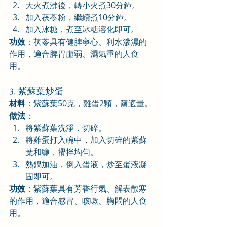
大火煮沸後，轉小火煮30分鐘。
加入茯苓粉，繼續煮10分鐘。
加入冰糖，煮至冰糖溶化即可。
功效
：茯苓具有健脾寧心、利水滲濕的
作用，適合脾胃虛弱、濕氣重的人食
用。
3. 紫蘇葉炒蛋
材料
：紫蘇葉50克，雞蛋2顆，鹽適量。
做法
：
將紫蘇葉洗淨，切碎。
將雞蛋打入碗中，加入切碎的紫蘇
葉和鹽，攪拌均勻。
熱鍋加油，倒入蛋液，炒至蛋液凝
固即可。
功效
：紫蘇葉具有芳香行氣、解表散寒
的作用，適合感冒、咳嗽、胸悶的人食
用。