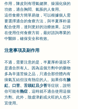
作用，陳皮則有理氣健脾、燥濕化痰的
功效，適合胸悶、氣脹的人食用。
這些食療方簡單易做，可以根據個人需
要選擇適合的食療方法，與半夏厚朴湯
配合使用，達到更好的治療效果。記得
在使用任何食療方前，最好諮詢專業的
中醫師，確保安全和有效。
注意事項及副作用
不過，需要注意的是，半夏厚朴湯並不
是適合所有人。因為這個方劑中的藥物
多為辛溫苦燥之品，只適合那些體內有
痰氣互結但沒有熱症的人。如果你有
臉
紅、口苦、舌頭紅且少苔
等症狀，說明
你可能有
熱症
，這時就不適合使用這個
方劑。此外，陰虛津虧或火旺的人也不
宜使用。