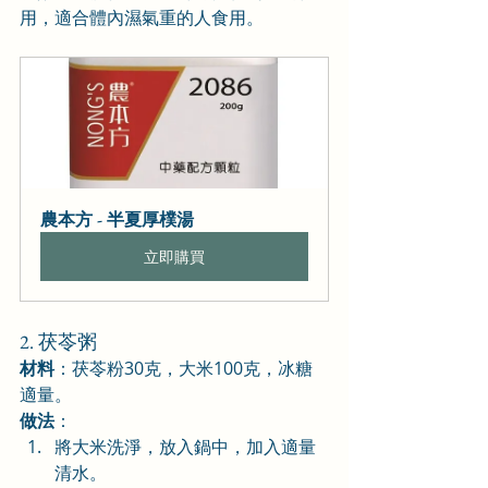
用，適合體內濕氣重的人食用。
農本方 - 半夏厚樸湯
立即購買
2. 茯苓粥
材料
：茯苓粉30克，大米100克，冰糖
適量。
做法
：
將大米洗淨，放入鍋中，加入適量
清水。