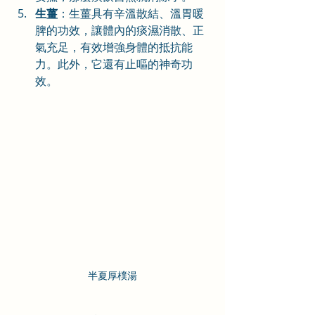
生薑
：生薑具有辛溫散結、溫胃暖
脾的功效，讓體內的痰濕消散、正
氣充足，有效增強身體的抵抗能
力。此外，它還有止嘔的神奇功
效。
半夏厚樸湯