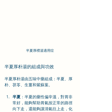
半夏厚樸湯適用症
半夏厚朴湯的組成與功效
半夏厚朴湯由五味中藥組成：半夏、厚
朴、茯苓、生薑和紫蘇葉。
半夏
：半夏的藥性偏辛溫，對胃非
常好，能夠幫助胃氣按正常的路徑
向下走，還能夠讓清氣往上走，化