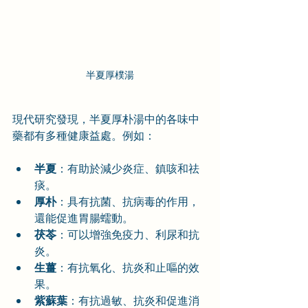
半夏厚樸湯
現代研究發現，半夏厚朴湯中的各味中
藥都有多種健康益處。例如：
半夏
：有助於減少炎症、鎮咳和祛
痰。
厚朴
：具有抗菌、抗病毒的作用，
還能促進胃腸蠕動。
茯苓
：可以增強免疫力、利尿和抗
炎。
生薑
：有抗氧化、抗炎和止嘔的效
果。
紫蘇葉
：有抗過敏、抗炎和促進消