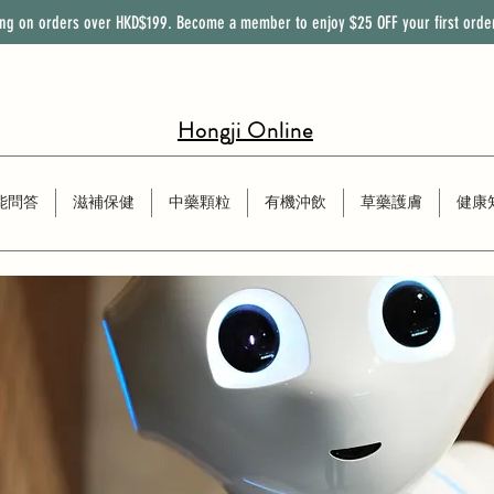
ing on orders over HKD$199. Become a member to enjoy
$25
OFF
your first orde
Hongji Online
能問答
滋補保健
中藥顆粒
有機沖飲
草藥護膚
健康