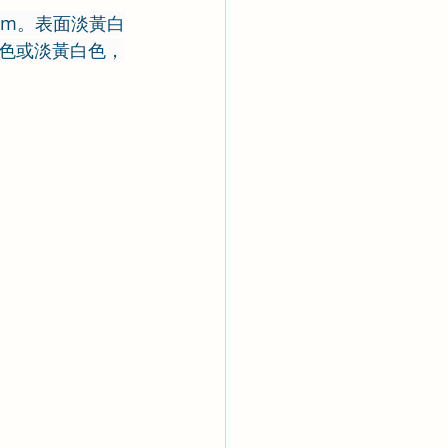
1cm。表面淡黃白
色或淡黃白色，