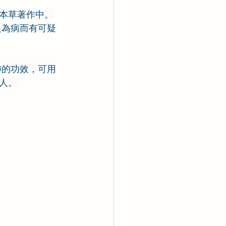
本草著作中。
之為病而有可疑
肺的功效，可用
人。