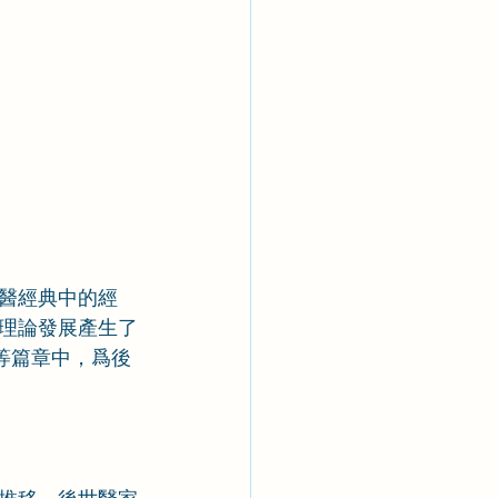
醫經典中的經
理論發展產生了
等篇章中，爲後