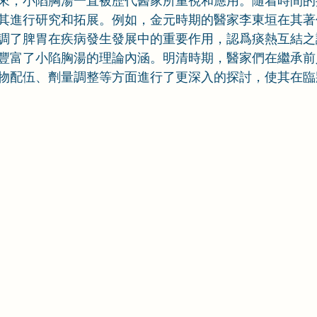
來，小陷胸湯一直被歷代醫家所重視和應用。隨着時間的
其進行研究和拓展。例如，金元時期的醫家李東垣在其著
調了脾胃在疾病發生發展中的重要作用，認爲痰熱互結之
豐富了小陷胸湯的理論內涵。明清時期，醫家們在繼承前
物配伍、劑量調整等方面進行了更深入的探討，使其在臨