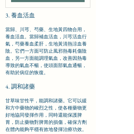
3. 養血活血
當歸、川芎、芍藥、生地黃四物合用，
養血活血。當歸補血活血，川芎活血行
氣，芍藥養血柔肝，生地黃清熱涼血養
陰。它們一方面可防止風邪熱毒耗傷陰
血，另一方面能調理氣血，改善因熱毒
導致的氣血不暢，使頭面部氣血通暢，
有助於病症的恢復。
4. 調和諸藥
甘草味甘性平，能調和諸藥。它可以緩
和方中藥物的峻烈之性，使各種藥物更
好地協同發揮作用，同時還能保護脾
胃，防止藥物對脾胃的損傷，確保方劑
在體內能夠平穩有效地發揮治療功效。