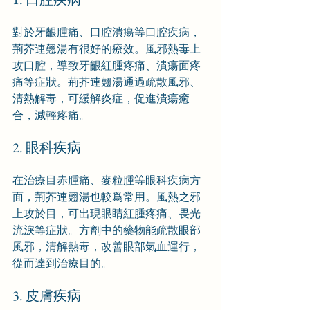
對於牙齦腫痛、口腔潰瘍等口腔疾病，
荊芥連翹湯有很好的療效。風邪熱毒上
攻口腔，導致牙齦紅腫疼痛、潰瘍面疼
痛等症狀。荊芥連翹湯通過疏散風邪、
清熱解毒，可緩解炎症，促進潰瘍癒
合，減輕疼痛。
2. 眼科疾病
在治療目赤腫痛、麥粒腫等眼科疾病方
面，荊芥連翹湯也較爲常用。風熱之邪
上攻於目，可出現眼睛紅腫疼痛、畏光
流淚等症狀。方劑中的藥物能疏散眼部
風邪，清解熱毒，改善眼部氣血運行，
從而達到治療目的。
3. 皮膚疾病