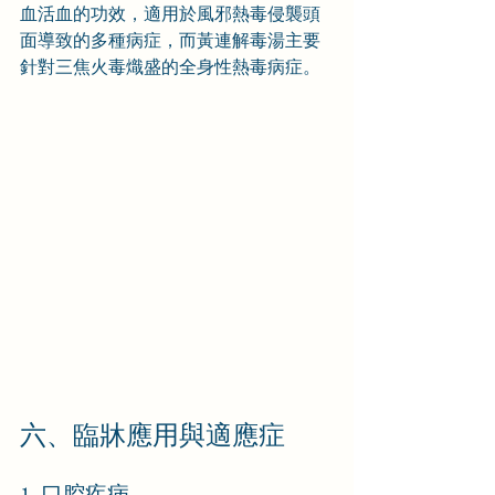
血活血的功效，適用於風邪熱毒侵襲頭
面導致的多種病症，而黃連解毒湯主要
針對三焦火毒熾盛的全身性熱毒病症。
六、臨牀應用與適應症
1. 口腔疾病