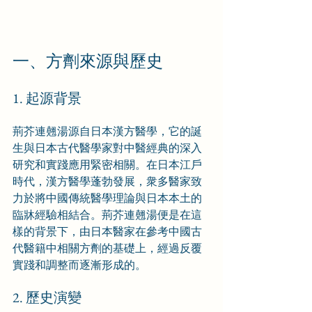
一、方劑來源與歷史
1. 起源背景
荊芥連翹湯源自日本漢方醫學，它的誕
生與日本古代醫學家對中醫經典的深入
研究和實踐應用緊密相關。在日本江戶
時代，漢方醫學蓬勃發展，衆多醫家致
力於將中國傳統醫學理論與日本本土的
臨牀經驗相結合。荊芥連翹湯便是在這
樣的背景下，由日本醫家在參考中國古
代醫籍中相關方劑的基礎上，經過反覆
實踐和調整而逐漸形成的。
2. 歷史演變