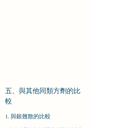
五、與其他同類方劑的比
較
1. 與銀翹散的比較