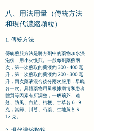
八、用法用量（傳統方法
和現代濃縮顆粒）
1. 傳統方法
傳統煎服方法是將方劑中的藥物加水浸
泡後，用小火慢煎。一般每劑藥煎兩
次，第一次煎取的藥液約 300 - 400 毫
升，第二次煎取的藥液約 200 - 300 毫
升，兩次藥液混合後分兩次服用，早晚
各一次。具體藥物用量根據病情和患者
體質等因素有所調整，一般荊芥、連
翹、防風、白芷、桔梗、甘草各 6 - 9 
克，當歸、川芎、芍藥、生地黃各 9 - 
12 克。
2. 現代濃縮顆粒