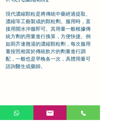
現代濃縮顆粒是將傳統中藥經過提取、
濃縮等工藝製成的顆粒劑。服用時，直
接用開水沖服即可。其用量一般根據傳
統方劑的用量進行換算，方便快捷。例
如荊芥連翹湯的濃縮顆粒劑，每次服用
量按照相當於傳統飲片的劑量進行調
配，一般也是早晚各一次，具體用量可
諮詢醫生或藥師。