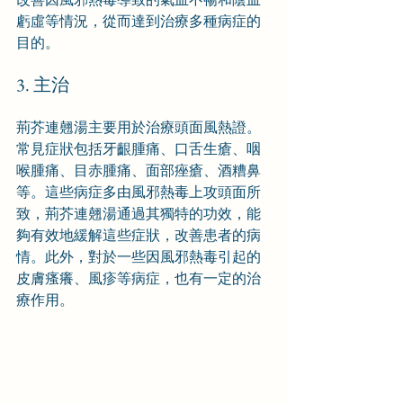
虧虛等情況，從而達到治療多種病症的
目的。
3. 主治
荊芥連翹湯主要用於治療頭面風熱證。
常見症狀包括牙齦腫痛、口舌生瘡、咽
喉腫痛、目赤腫痛、面部痤瘡、酒糟鼻
等。這些病症多由風邪熱毒上攻頭面所
致，荊芥連翹湯通過其獨特的功效，能
夠有效地緩解這些症狀，改善患者的病
情。此外，對於一些因風邪熱毒引起的
皮膚瘙癢、風疹等病症，也有一定的治
療作用。