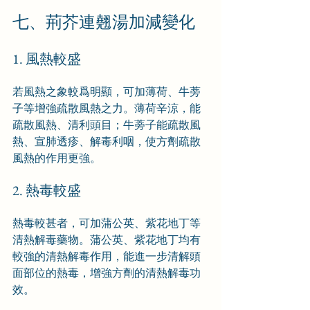
七、荊芥連翹湯加減變化
1. 風熱較盛
若風熱之象較爲明顯，可加薄荷、牛蒡
子等增強疏散風熱之力。薄荷辛涼，能
疏散風熱、清利頭目；牛蒡子能疏散風
熱、宣肺透疹、解毒利咽，使方劑疏散
風熱的作用更強。
2. 熱毒較盛
熱毒較甚者，可加蒲公英、紫花地丁等
清熱解毒藥物。蒲公英、紫花地丁均有
較強的清熱解毒作用，能進一步清解頭
面部位的熱毒，增強方劑的清熱解毒功
效。