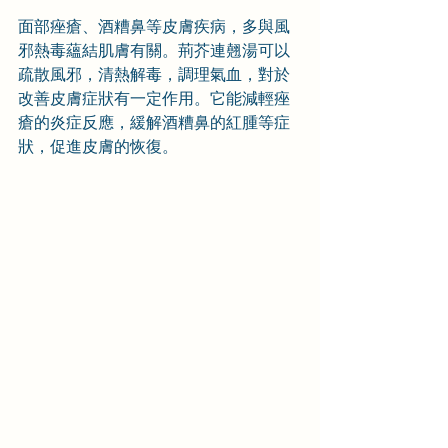
面部痤瘡、酒糟鼻等皮膚疾病，多與風
邪熱毒蘊結肌膚有關。荊芥連翹湯可以
疏散風邪，清熱解毒，調理氣血，對於
改善皮膚症狀有一定作用。它能減輕痤
瘡的炎症反應，緩解酒糟鼻的紅腫等症
狀，促進皮膚的恢復。