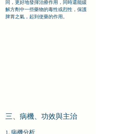
同，更好地發揮治療作用，同時還能緩
解方劑中一些藥物的毒性或烈性，保護
脾胃之氣，起到使藥的作用。
三、病機、功效與主治
1. 病機分析