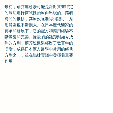
最初，荊芥連翹湯可能是針對某些特定
的病症進行嘗試性治療而出現的。隨着
時間的推移，其療效逐漸得到認可，應
用範圍也不斷擴大。在日本歷代醫家的
傳承和發展下，它的配方和應用經驗不
斷豐富和完善。從最初的雛形到如今成
熟的方劑，荊芥連翹湯經歷了數百年的
演變，成爲日本漢方醫學中常用的經典
方劑之一，並在臨牀實踐中發揮着重要
作用。