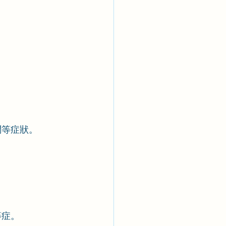
。
悶等症狀。
等症。