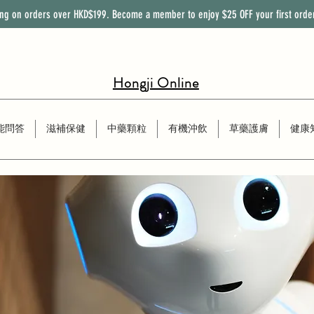
ing on orders over HKD$199. Become a member to enjoy
$25
OFF
your first orde
Hongji Online
能問答
滋補保健
中藥顆粒
有機沖飲
草藥護膚
健康