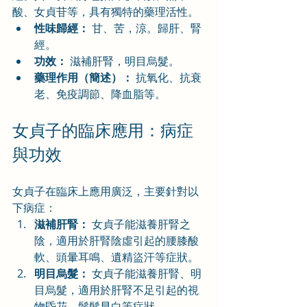
酸、女貞苷等，具有獨特的藥理活性。
性味歸經：
 甘、苦，涼。歸肝、腎
經。
功效：
 滋補肝腎，明目烏髮。
藥理作用（簡述）：
 抗氧化、抗衰
老、免疫調節、降血脂等。
女貞子的臨床應用：病症
與功效
女貞子在臨床上應用廣泛，主要針對以
下病症：
滋補肝腎：
 女貞子能滋養肝腎之
陰，適用於肝腎陰虛引起的腰膝酸
軟、頭暈耳鳴、遺精盜汗等症狀。
明目烏髮：
 女貞子能滋養肝腎、明
目烏髮，適用於肝腎不足引起的視
物昏花、鬚髮早白等症狀。