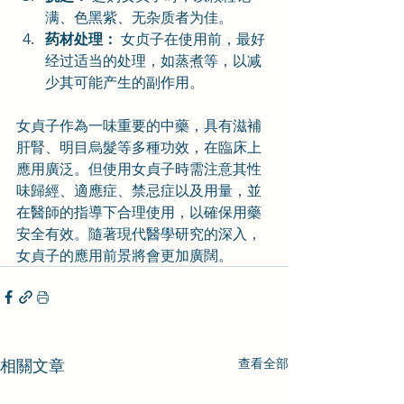
满、色黑紫、无杂质者为佳。 
药材处理：
 女贞子在使用前，最好
经过适当的处理，如蒸煮等，以减
少其可能产生的副作用。
女貞子作為一味重要的中藥，具有滋補
肝腎、明目烏髮等多種功效，在臨床上
應用廣泛。但使用女貞子時需注意其性
味歸經、適應症、禁忌症以及用量，並
在醫師的指導下合理使用，以確保用藥
安全有效。隨著現代醫學研究的深入，
女貞子的應用前景將會更加廣闊。
相關文章
查看全部