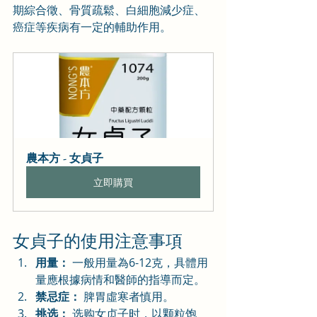
期綜合徵、骨質疏鬆、白細胞減少症、
癌症等疾病有一定的輔助作用。
農本方 - 女貞子
立即購買
女貞子的使用注意事項
用量：
 一般用量為6-12克，具體用
量應根據病情和醫師的指導而定。
禁忌症：
 脾胃虛寒者慎用。
挑选：
 选购女贞子时，以颗粒饱