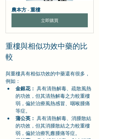
農本方 - 重樓
立即購買
重樓與相似功效中藥的比
較
與重樓具有相似功效的中藥還有很多，
例如：
金銀花：
 具有清熱解毒、疏散風熱
的功效，但其清熱解毒之力較重樓
弱，偏於治療風熱感冒、咽喉腫痛
等症。
蒲公英：
 具有清熱解毒、消腫散結
的功效，但其消腫散結之力較重樓
弱，偏於治療乳癰腫痛等症。