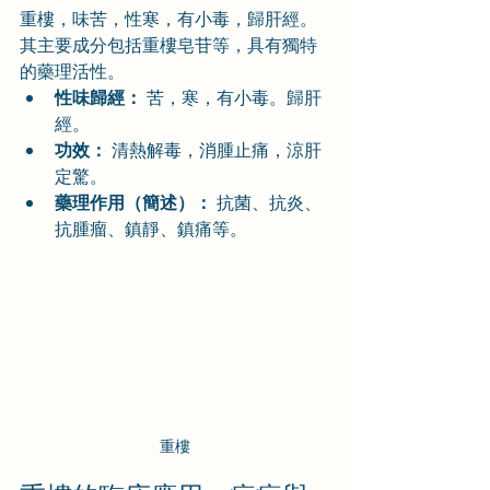
重樓，味苦，性寒，有小毒，歸肝經。
其主要成分包括重樓皂苷等，具有獨特
的藥理活性。
性味歸經：
 苦，寒，有小毒。歸肝
經。
功效：
 清熱解毒，消腫止痛，涼肝
定驚。
藥理作用（簡述）：
 抗菌、抗炎、
抗腫瘤、鎮靜、鎮痛等。
重樓