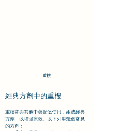
重樓
經典方劑中的重樓
重樓常與其他中藥配伍使用，組成經典
方劑，以增強療效。以下列舉幾個常見
的方劑：