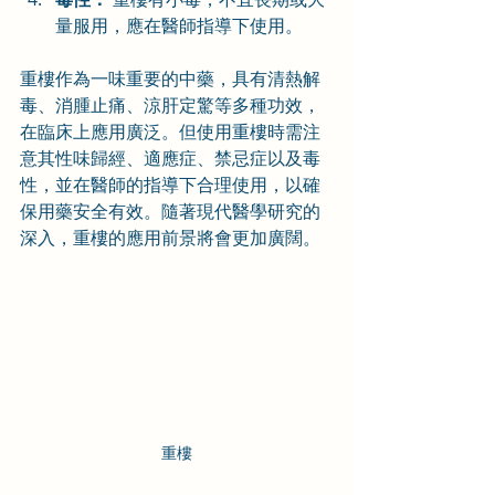
量服用，應在醫師指導下使用。
重樓作為一味重要的中藥，具有清熱解
毒、消腫止痛、涼肝定驚等多種功效，
在臨床上應用廣泛。但使用重樓時需注
意其性味歸經、適應症、禁忌症以及毒
性，並在醫師的指導下合理使用，以確
保用藥安全有效。隨著現代醫學研究的
深入，重樓的應用前景將會更加廣闊。
重樓