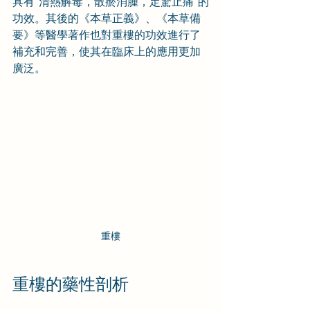
具有“清熱解毒，散瘀消腫，定驚止痛”的
功效。其後的《本草正義》、《本草備
要》等醫學著作也對重樓的功效進行了
補充和完善，使其在臨床上的應用更加
廣泛。
重樓
重樓的藥性剖析