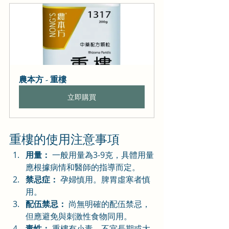
農本方 - 重樓
立即購買
重樓的使用注意事項
用量：
 一般用量為3-9克，具體用量
應根據病情和醫師的指導而定。
禁忌症：
 孕婦慎用。脾胃虛寒者慎
用。
配伍禁忌：
 尚無明確的配伍禁忌，
但應避免與刺激性食物同用。
毒性：
 重樓有小毒，不宜長期或大