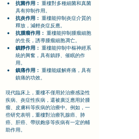
抗菌作用：
 重樓對多種細菌和真菌
具有抑制作用。
抗炎作用：
 重樓能抑制炎症介質的
釋放，減輕炎症反應。
抗腫瘤作用：
 重樓能抑制腫瘤細胞
的生長，誘導腫瘤細胞凋亡。
鎮靜作用：
 重樓能抑制中樞神經系
統的興奮，具有鎮靜、催眠的作
用。
鎮痛作用：
 重樓能緩解疼痛，具有
鎮痛的功效。
現代臨床上，重樓不僅用於治療感染性
疾病、炎症性疾病，還被廣泛應用於腫
瘤、皮膚科等疾病的治療中。例如，一
些研究表明，重樓對治療乳腺癌、肺
癌、肝癌、帶狀皰疹等疾病有一定的輔
助作用。