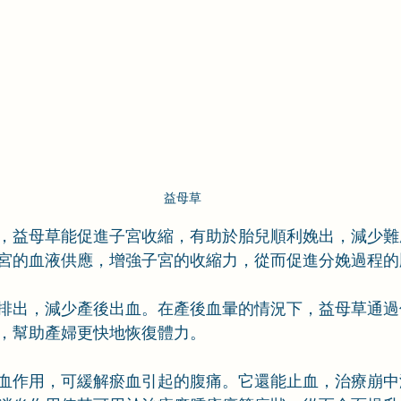
益母草
，益母草能促進子宮收縮，有助於胎兒順利娩出，減少難
宮的血液供應，增強子宮的收縮力，從而促進分娩過程的
排出，減少產後出血。在產後血暈的情況下，益母草通過
，幫助產婦更快地恢復體力。
血作用，可緩解瘀血引起的腹痛。它還能止血，治療崩中