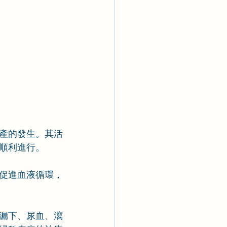
產的發生。其活
順利進行。
促進血液循環，
漏下、尿血、瀉