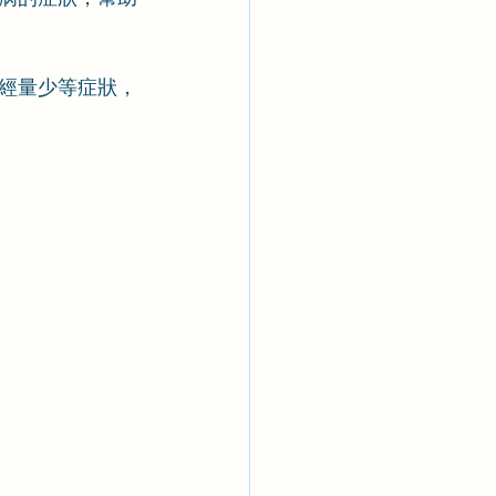
經量少等症狀，