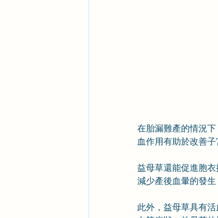
在胎漏難產的情況下
血作用有助於改善子
益母草還能促進胞衣
減少產後血暈的發生
此外，益母草具有活