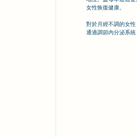
女性恢復健康。
對於月經不調的女性
通過調節內分泌系統