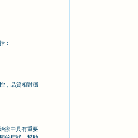
括：
控，品質相對穩
治療中具有重要
病的症狀，幫助