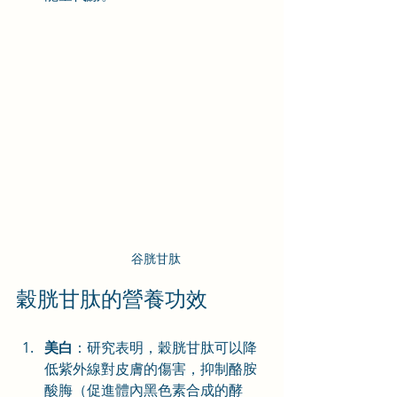
谷胱甘肽
穀胱甘肽的營養功效
美白
：研究表明，穀胱甘肽可以降
低紫外線對皮膚的傷害，抑制酪胺
酸脢（促進體內黑色素合成的酵