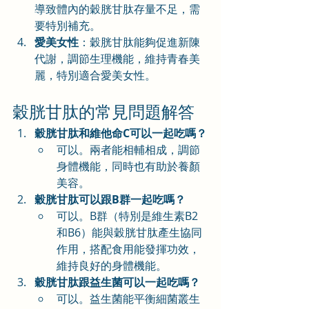
導致體內的穀胱甘肽存量不足，需
要特別補充。
愛美女性
：穀胱甘肽能夠促進新陳
代謝，調節生理機能，維持青春美
麗，特別適合愛美女性。
穀胱甘肽的常見問題解答
穀胱甘肽和維他命C可以一起吃嗎？
可以。兩者能相輔相成，調節
身體機能，同時也有助於養顏
美容。
穀胱甘肽可以跟B群一起吃嗎？
可以。B群（特別是維生素B2
和B6）能與穀胱甘肽產生協同
作用，搭配食用能發揮功效，
維持良好的身體機能。
穀胱甘肽跟益生菌可以一起吃嗎？
可以。益生菌能平衡細菌叢生