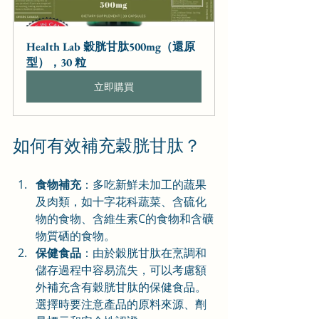
Health Lab 穀胱甘肽500mg（還原
型），30 粒
立即購買
如何有效補充穀胱甘肽？
食物補充
：多吃新鮮未加工的蔬果
及肉類，如十字花科蔬菜、含硫化
物的食物、含維生素C的食物和含礦
物質硒的食物。
保健食品
：由於穀胱甘肽在烹調和
儲存過程中容易流失，可以考慮額
外補充含有穀胱甘肽的保健食品。
選擇時要注意產品的原料來源、劑