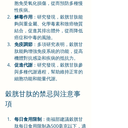
胞免受氧化損傷，從而預防多種慢
性疾病。
解毒作用
：研究發現，穀胱甘肽能
夠與重金屬、化學毒素和致癌物質
結合，促進其排出體外，從而降低
癌症和中毒的風險。
免疫調節
：多項研究表明，穀胱甘
肽能夠增強免疫系統的功能，提高
機體對抗感染和疾病的抵抗力。
促進代謝
：研究發現，穀胱甘肽參
與多種代謝過程，幫助維持正常的
細胞功能和能量代謝。
穀胱甘肽的禁忌與注意事
項
每日食用限制
：衛福部建議穀胱甘
肽每日食用限制為500毫克以下，適