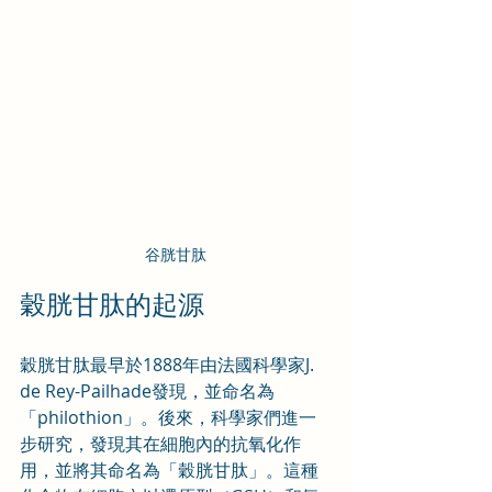
谷胱甘肽
穀胱甘肽的起源
穀胱甘肽最早於1888年由法國科學家J. 
de Rey-Pailhade發現，並命名為
「philothion」。後來，科學家們進一
步研究，發現其在細胞內的抗氧化作
用，並將其命名為「穀胱甘肽」。這種