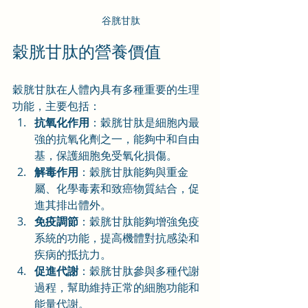
谷胱甘肽
穀胱甘肽的營養價值
穀胱甘肽在人體內具有多種重要的生理
功能，主要包括：
抗氧化作用
：穀胱甘肽是細胞內最
強的抗氧化劑之一，能夠中和自由
基，保護細胞免受氧化損傷。
解毒作用
：穀胱甘肽能夠與重金
屬、化學毒素和致癌物質結合，促
進其排出體外。
免疫調節
：穀胱甘肽能夠增強免疫
系統的功能，提高機體對抗感染和
疾病的抵抗力。
促進代謝
：穀胱甘肽參與多種代謝
過程，幫助維持正常的細胞功能和
能量代謝。