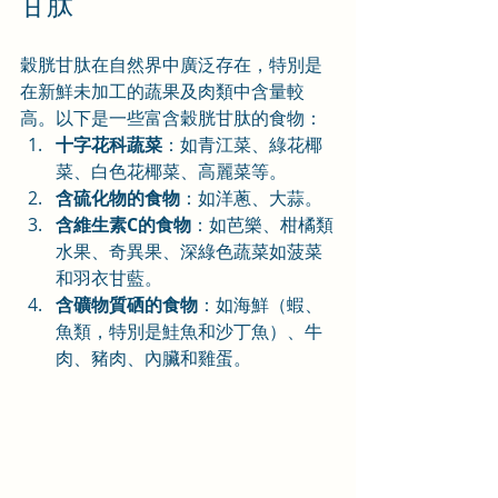
甘肽
穀胱甘肽在自然界中廣泛存在，特別是
在新鮮未加工的蔬果及肉類中含量較
高。以下是一些富含穀胱甘肽的食物：
十字花科蔬菜
：如青江菜、綠花椰
菜、白色花椰菜、高麗菜等。
含硫化物的食物
：如洋蔥、大蒜。
含維生素C的食物
：如芭樂、柑橘類
水果、奇異果、深綠色蔬菜如菠菜
和羽衣甘藍。
含礦物質硒的食物
：如海鮮（蝦、
魚類，特別是鮭魚和沙丁魚）、牛
肉、豬肉、內臟和雞蛋。