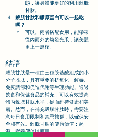
態，讓身體能更好的利用穀胱
甘肽。
穀胱甘肽和膠原蛋白可以一起吃
嗎？
可以。兩者搭配食用，能帶來
從內而外的煥發光采，讓美麗
更上一層樓。
結語
穀胱甘肽是一種由三種胺基酸組成的小
分子胜肽，具有重要的抗氧化、解毒、
免疫調節和促進代謝等生理功能。通過
飲食和保健食品的補充，可以有效提高
體內穀胱甘肽水平，從而維持健康和美
麗。然而，在補充穀胱甘肽時，需要注
意每日食用限制和禁忌族群，以確保安
全和有效。穀胱甘肽的健康價值：起
源、營養價值與應用