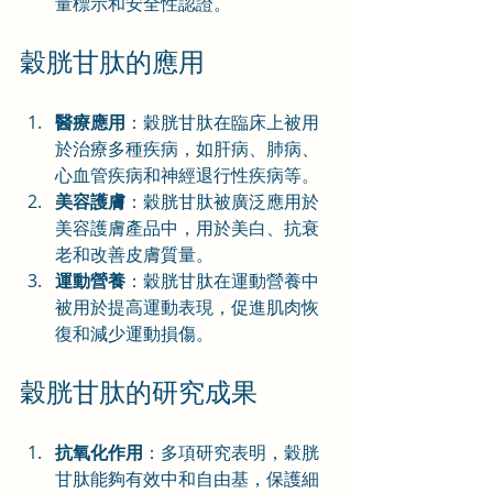
量標示和安全性認證。
穀胱甘肽的應用
醫療應用
：穀胱甘肽在臨床上被用
於治療多種疾病，如肝病、肺病、
心血管疾病和神經退行性疾病等。
美容護膚
：穀胱甘肽被廣泛應用於
美容護膚產品中，用於美白、抗衰
老和改善皮膚質量。
運動營養
：穀胱甘肽在運動營養中
被用於提高運動表現，促進肌肉恢
復和減少運動損傷。
穀胱甘肽的研究成果
抗氧化作用
：多項研究表明，穀胱
甘肽能夠有效中和自由基，保護細