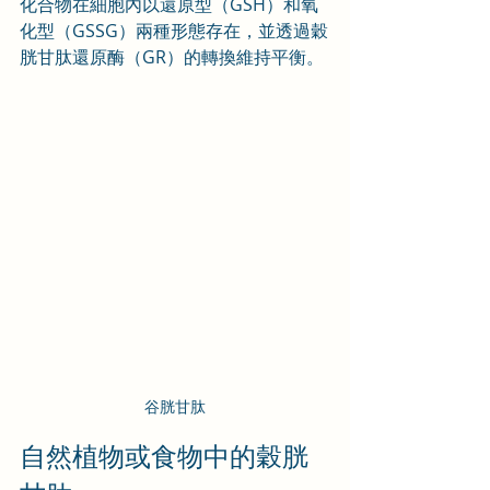
化合物在細胞內以還原型（GSH）和氧
化型（GSSG）兩種形態存在，並透過穀
胱甘肽還原酶（GR）的轉換維持平衡。
谷胱甘肽
自然植物或食物中的穀胱