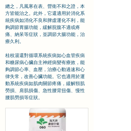
總之，凡風寒在表、營衛不和之證，本
方皆能治之。此外，它還適用於消化系
統疾病如消化不良和脾虛運化不利，能
夠調節胃腸功能，緩解脘腹不適或疼
痛、納呆等症狀，並調節大腸功能，治
療久利。
桂枝湯還對循環系統疾病如心血管疾病
和糖尿病心臟自主神經病變有療效，能
夠調節心率、血壓，治療心動過速和心
律失常，改善心臟功能。它也適用於運
動系統疾病如肌肉關節疼痛，緩解頸肌
勞損、肩肌損傷、急性腰背扭傷、慢性
腰肌勞損等症狀。