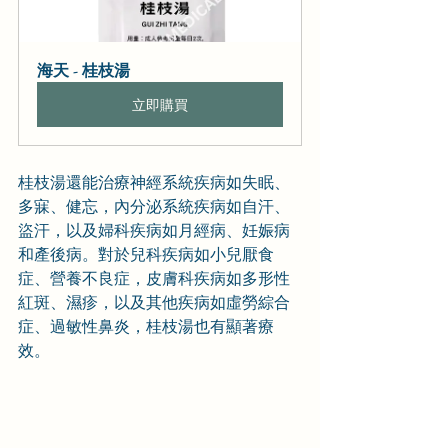
海天 - 桂枝湯
立即購買
桂枝湯還能治療神經系統疾病如失眠、
多寐、健忘，內分泌系統疾病如自汗、
盜汗，以及婦科疾病如月經病、妊娠病
和產後病。對於兒科疾病如小兒厭食
症、營養不良症，皮膚科疾病如多形性
紅斑、濕疹，以及其他疾病如虛勞綜合
症、過敏性鼻炎，桂枝湯也有顯著療
效。