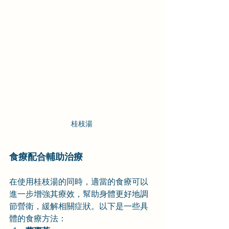
桂枝湯
食療配合輔助治療
在使用桂枝湯的同時，適當的食療可以
進一步增強其療效，幫助身體更好地調
節營衛，緩解相關症狀。以下是一些具
體的食療方法：