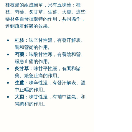
桂枝湯的組成簡單，只有五味藥：桂
枝、芍藥、炙甘草、生薑、大棗。這些
藥材各自發揮獨特的作用，共同協作，
達到疏肝解鬱的效果。
桂枝
：味辛甘性溫，有發汗解表、
調和營衛的作用。
芍藥
：味酸甘性寒，有養陰和營、
緩急止痛的作用。
炙甘草
：味甘平性緩，有調和諸
藥、緩急止痛的作用。
生薑
：味辛性溫，有發汗解表、溫
中止嘔的作用。
大棗
：味甘性溫，有補中益氣、和
胃調和的作用。