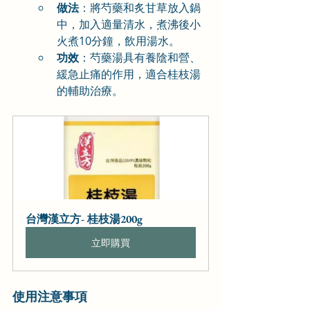
做法
：將芍藥和炙甘草放入鍋
中，加入適量清水，煮沸後小
火煮10分鐘，飲用湯水。
功效
：芍藥湯具有養陰和營、
緩急止痛的作用，適合桂枝湯
的輔助治療。
台灣漢立方- 桂枝湯200g
立即購買
使用注意事項