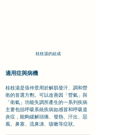
桂枝湯的組成
適用症與病機
桂枝湯是張仲景用於解肌發汗、調和營
衛的首選方劑。可以改善因「營氣」與
「衛氣」功能失調所產生的一系列疾病
主要包括呼吸系統疾病如感冒和呼吸道
炎症，能夠緩解頭痛、發熱、汗出、惡
風、鼻塞、流鼻涕、咳嗽等症狀。