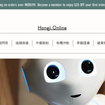
ing on orders over HKD$199. Become a member to enjoy
$25
OFF
your first orde
Hongji Online
能問答
滋補保健
中藥顆粒
有機沖飲
草藥護膚
健康