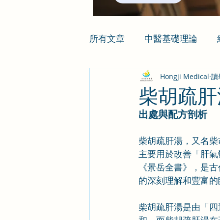
所有文章
中醫基礎理論
Hongji Medical
讀
柴胡疏肝
出處與配方剖析
柴胡疏肝湯，又名柴
主要用於改善「肝氣
《景岳全書》，是古
的深刻理解和豐富的
柴胡疏肝湯是由「四