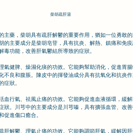
柴胡疏肝湯
的主藥，柴胡具有疏肝解鬱的重要作用，猶如一位勇敢的
胡的主要成分是柴胡皂苷，具有抗炎、解熱、鎮痛和免疫
解毒功能，改善肝氣鬱結所導致的症狀。
理氣健脾、燥濕化痰的功效。它能夠幫助消化，促進胃腸
化不良和腹脹。陳皮中的揮發油成分具有抗氧化和抗炎作
的症狀。
活血行氣、祛風止痛的功效。它能夠促進血液循環，緩解
症狀。川芎中的主要成分是川芎嗪，具有擴張血管、改善
和促進傷口癒合。
疏肝解鬱、理氣止痛的功效。它能夠調節肝氣，緩解因肝