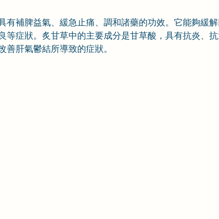
具有補脾益氣、緩急止痛、調和諸藥的功效。它能夠緩解
良等症狀。炙甘草中的主要成分是甘草酸，具有抗炎、抗
改善肝氣鬱結所導致的症狀。