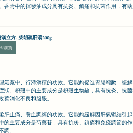
。香附中的揮發油成分具有抗炎、鎮痛和抗菌作用，有助
漢立方- 柴胡疏肝湯200g
即購買
理氣寬中、行滯消積的功效。它能夠促進胃腸蠕動，緩解
症狀。枳殼中的主要成分是枳殼生物鹼，具有抗炎、抗菌
改善消化不良和腹脹。
柔肝止痛、養血調經的功效。它能夠緩解因肝氣鬱結引起
中的主要成分是芍藥苷，具有抗炎、鎮痛和免疫調節的作
不調。