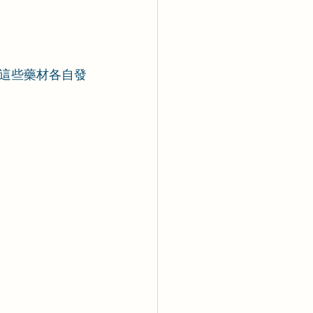
這些藥材各自發