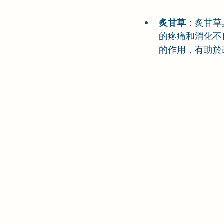
炙甘草
：炙甘草
的疼痛和消化不
的作用，有助於