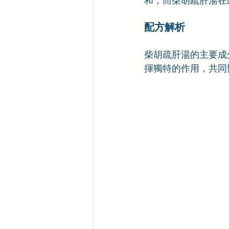
和，而柴胡疏肝湯在
配方解析
柴胡疏肝湯的主要成
揮獨特的作用，共同