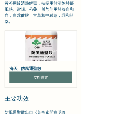
黃芩用於清熱解毒，桔梗用於清除肺部
風熱。當歸、芍藥、川芎則用於養血和
血，白朮健脾，甘草和中緩急，調和諸
藥。
海天 - 防風通聖散
立即購買
主要功效
防風通聖散出自《黃帝素問宣明論