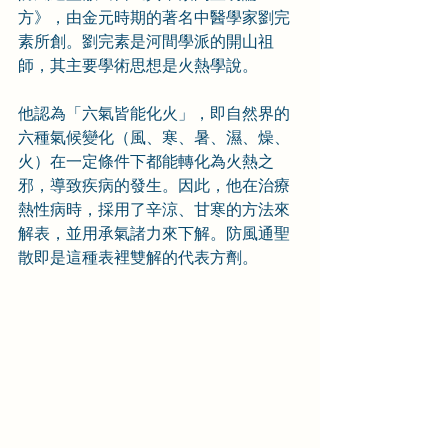
方》，由金元時期的著名中醫學家劉完
素所創。劉完素是河間學派的開山祖
師，其主要學術思想是火熱學說。
他認為「六氣皆能化火」，即自然界的
六種氣候變化（風、寒、暑、濕、燥、
火）在一定條件下都能轉化為火熱之
邪，導致疾病的發生。因此，他在治療
熱性病時，採用了辛涼、甘寒的方法來
解表，並用承氣諸力來下解。防風通聖
散即是這種表裡雙解的代表方劑。