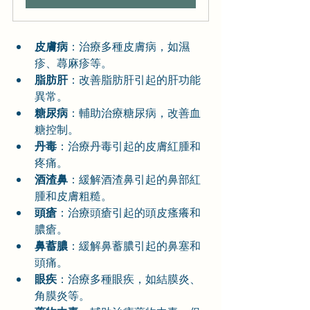
皮膚病
：治療多種皮膚病，如濕
疹、蕁麻疹等。
脂肪肝
：改善脂肪肝引起的肝功能
異常。
糖尿病
：輔助治療糖尿病，改善血
糖控制。
丹毒
：治療丹毒引起的皮膚紅腫和
疼痛。
酒渣鼻
：緩解酒渣鼻引起的鼻部紅
腫和皮膚粗糙。
頭瘡
：治療頭瘡引起的頭皮瘙癢和
膿瘡。
鼻蓄膿
：緩解鼻蓄膿引起的鼻塞和
頭痛。
眼疾
：治療多種眼疾，如結膜炎、
角膜炎等。