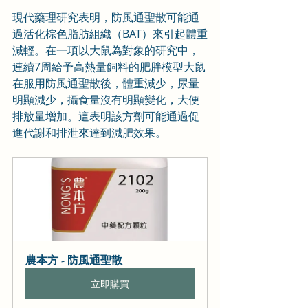
現代藥理研究表明，防風通聖散可能通
過活化棕色脂肪組織（BAT）來引起體重
減輕。在一項以大鼠為對象的研究中，
連續7周給予高熱量飼料的肥胖模型大鼠
在服用防風通聖散後，體重減少，尿量
明顯減少，攝食量沒有明顯變化，大便
排放量增加。這表明該方劑可能通過促
進代謝和排泄來達到減肥效果。
農本方 - 防風通聖散
立即購買