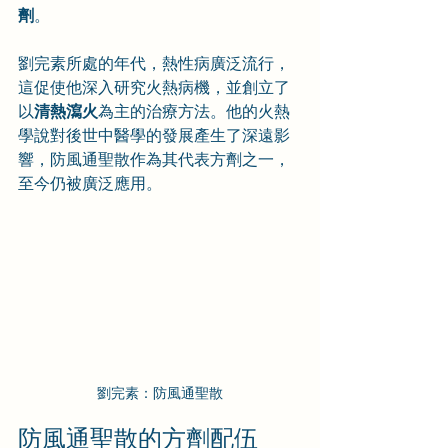
劑
。
劉完素所處的年代，熱性病廣泛流行，
這促使他深入研究火熱病機，並創立了
以
清熱瀉火
為主的治療方法。他的火熱
學說對後世中醫學的發展產生了深遠影
響，防風通聖散作為其代表方劑之一，
至今仍被廣泛應用。
劉完素：防風通聖散
防風通聖散的方劑配伍