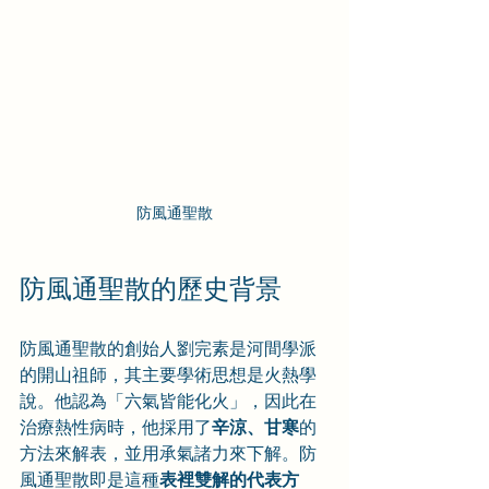
防風通聖散
防風通聖散的歷史背景
防風通聖散的創始人劉完素是河間學派
的開山祖師，其主要學術思想是火熱學
說。他認為「六氣皆能化火」，因此在
治療熱性病時，他採用了
辛涼、甘寒
的
方法來解表，並用承氣諸力來下解。防
風通聖散即是這種
表裡雙解的代表方