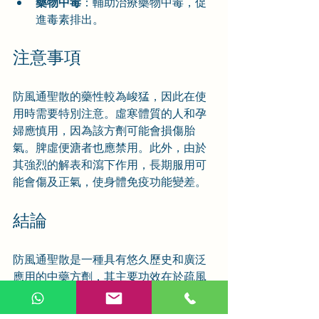
藥物中毒
：輔助治療藥物中毒，促
進毒素排出。
注意事項
防風通聖散的藥性較為峻猛，因此在使
用時需要特別注意。虛寒體質的人和孕
婦應慎用，因為該方劑可能會損傷胎
氣。脾虛便溏者也應禁用。此外，由於
其強烈的解表和瀉下作用，長期服用可
能會傷及正氣，使身體免疫功能變差。
結論
防風通聖散是一種具有悠久歷史和廣泛
應用的中藥方劑，其主要功效在於疏風
解表，瀉熱通便。在現代醫學中，它被
用於治療多種疾病，特別是在減肥方面