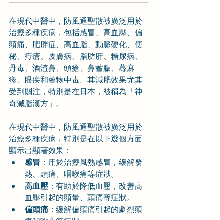
在現代中醫中，防風通聖散被廣泛用於
治療多種疾病，包括感冒、高血壓、偏
頭痛、肥胖症、高血脂、動脈硬化、便
秘、痔瘡、皮膚病、脂肪肝、糖尿病、
丹毒、酒渣鼻、頭瘡、鼻蓄膿、蕁麻
疹、眼疾和藥物中毒。其減肥效果尤其
受到關注，特別是在日本，被稱為「神
奇減脂漢方」。
在現代中醫中，防風通聖散被廣泛用於
治療多種疾病，特別是在以下幾個方面
顯示出顯著效果：
感冒
：用於治療風熱感冒，緩解發
熱、頭痛、咽喉痛等症狀。
高血壓
：有助於降低血壓，改善高
血壓引起的頭暈、頭痛等症狀。
偏頭痛
：緩解偏頭痛引起的劇烈頭