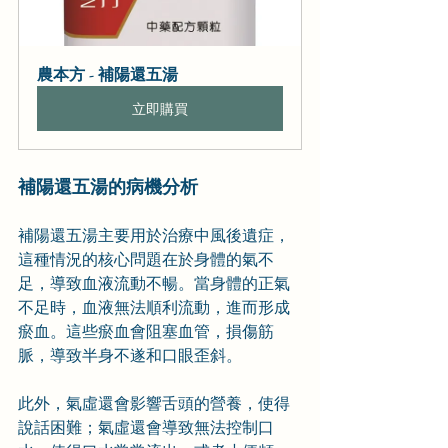
農本方 - 補陽還五湯
立即購買
補陽還五湯的病機分析
補陽還五湯主要用於治療中風後遺症，
這種情況的核心問題在於身體的氣不
足，導致血液流動不暢。當身體的正氣
不足時，血液無法順利流動，進而形成
瘀血。這些瘀血會阻塞血管，損傷筋
脈，導致半身不遂和口眼歪斜。
此外，氣虛還會影響舌頭的營養，使得
說話困難；氣虛還會導致無法控制口