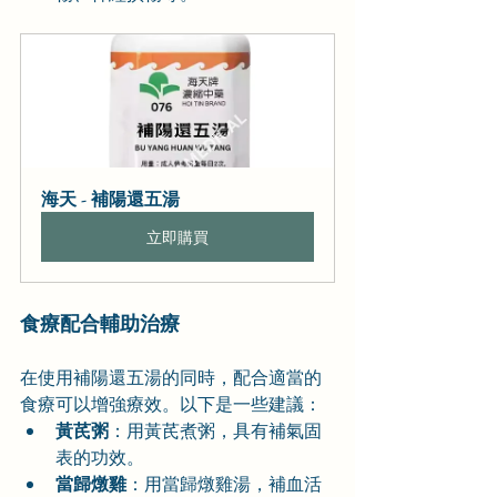
海天 - 補陽還五湯
立即購買
食療配合輔助治療
在使用補陽還五湯的同時，配合適當的
食療可以增強療效。以下是一些建議：
黃芪粥
：用黃芪煮粥，具有補氣固
表的功效。
當歸燉雞
：用當歸燉雞湯，補血活