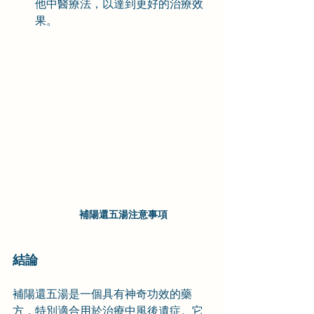
他中醫療法，以達到更好的治療效
果。
補陽還五湯注意事項
結論
補陽還五湯是一個具有神奇功效的藥
方，特別適合用於治療中風後遺症。它