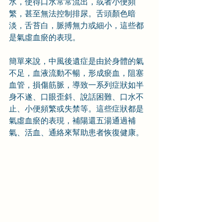
水，使得口水常常流出，或者小便頻
繁，甚至無法控制排尿。舌頭顏色暗
淡，舌苔白，脈搏無力或細小，這些都
是氣虛血瘀的表現。
簡單來說，中風後遺症是由於身體的氣
不足，血液流動不暢，形成瘀血，阻塞
血管，損傷筋脈，導致一系列症狀如半
身不遂、口眼歪斜、說話困難、口水不
止、小便頻繁或失禁等。這些症狀都是
氣虛血瘀的表現，補陽還五湯通過補
氣、活血、通絡來幫助患者恢復健康。