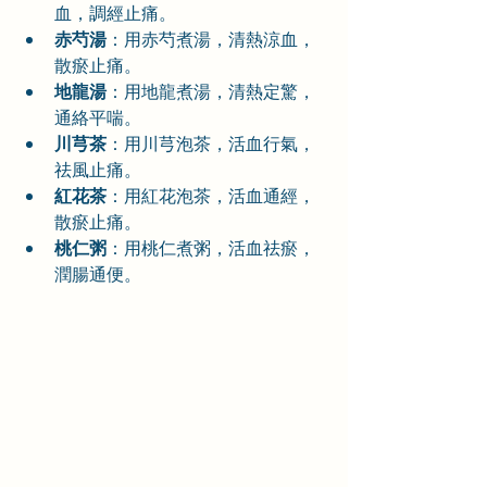
血，調經止痛。
赤芍湯
：用赤芍煮湯，清熱涼血，
散瘀止痛。
地龍湯
：用地龍煮湯，清熱定驚，
通絡平喘。
川芎茶
：用川芎泡茶，活血行氣，
祛風止痛。
紅花茶
：用紅花泡茶，活血通經，
散瘀止痛。
桃仁粥
：用桃仁煮粥，活血祛瘀，
潤腸通便。