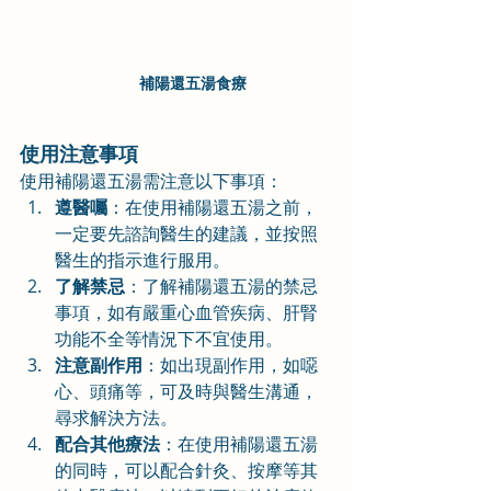
補陽還五湯食療
使用注意事項
使用補陽還五湯需注意以下事項：
遵醫囑
：在使用補陽還五湯之前，
一定要先諮詢醫生的建議，並按照
醫生的指示進行服用。
了解禁忌
：了解補陽還五湯的禁忌
事項，如有嚴重心血管疾病、肝腎
功能不全等情況下不宜使用。
注意副作用
：如出現副作用，如噁
心、頭痛等，可及時與醫生溝通，
尋求解決方法。
配合其他療法
：在使用補陽還五湯
的同時，可以配合針灸、按摩等其