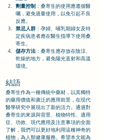
劑量控制
：桑寄生的使用應遵循醫
囑，避免過量使用，以免引起不良
反應。
禁忌人群
：孕婦、哺乳期婦女及特
定疾病患者應在醫生指導下使用桑
寄生。
儲存方法
：桑寄生應存放在陰涼、
乾燥的地方，避免陽光直射和高溫
環境。
結語
桑寄生作為一種傳統中藥材，以其獨特
的藥用價值和廣泛的應用前景，在現代
醫學研究中展現出了新的活力。通過對
桑寄生的來源與背景、植物特性、適用
症、功效、現代應用及注意事項的全面
了解，我們可以更好地利用這種神奇的
植物，為人類健康服務。希望本文能為