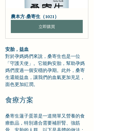
農本方-桑寄生（1021）
立即購買
安胎，益血
對於孕媽媽們來說，桑寄生也是一位
「守護天使」。它能夠安胎，幫助孕媽
媽們度過一個安穩的孕期。此外，桑寄
生還能益血，讓我們的血氣更加充足，
面色更加紅潤。
食療方案
桑寄生蓮子蛋茶是一道簡單又營養的食
療飲品，特別適合需要補肝腎、強筋
骨、安胎的人群。以下是具體的做法：