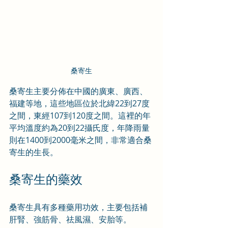
桑寄生
桑寄生主要分佈在中國的廣東、廣西、
福建等地，這些地區位於北緯22到27度
之間，東經107到120度之間。這裡的年
平均溫度約為20到22攝氏度，年降雨量
則在1400到2000毫米之間，非常適合桑
寄生的生長。
桑寄生的藥效
桑寄生具有多種藥用功效，主要包括補
肝腎、強筋骨、祛風濕、安胎等。