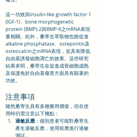
這一功效與insulin-like growth factor 1 
(IGF-1)、bone morphogenetic 
protein (BMP)-2與BMP-6之mRNA表現
量相關。此外，桑寄生萃取物也能促進
alkaline phosphatase、ostepontin及
osteocalcin之mRNA表現，並具有降低
自由基誘發細胞凋亡的效果。這些研究
結果表明，桑寄生在促進成骨細胞成熟
及保護免於自由基傷害方面具有顯著的
功效。
注意事項
雖然桑寄生具有多種藥用價值，但在使
用時仍需注意以下幾點：
過敏反應
：個別患者可能對桑寄生
產生過敏反應，使用前應進行過敏
測試。