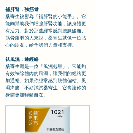
補肝腎，強筋骨
桑寄生被譽為「補肝腎的小能手」。它
能夠幫助我們增強肝腎功能，讓身體更
有活力。對於那些經常感到腰膝酸痛、
筋骨痿弱的人來說，桑寄生就像一位貼
心的朋友，給予我們力量和支持。
祛風濕，通經絡
桑寄生還是一位「風濕剋星」。它能夠
有效祛除體內的風濕，讓我們的經絡更
加通暢。如果你經常感到肢體偏枯、風
濕痺痛，不妨試試桑寄生，它會讓你的
身體更加輕鬆自在。