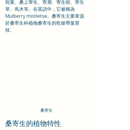
宛童、桑上寄生、寄屑、寄生樹、寄生
草、蔦木等。在英語中，它被稱為
Mulberry mistletoe。桑寄生主要來源
於桑寄生科植物桑寄生的乾燥帶葉莖
枝。
桑寄生
桑寄生的植物特性