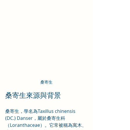
桑寄生
桑寄生來源與背景
桑寄生，學名為Taxillus chinensis 
(DC.) Danser，屬於桑寄生科
（Loranthaceae）。它常被稱為寓木、