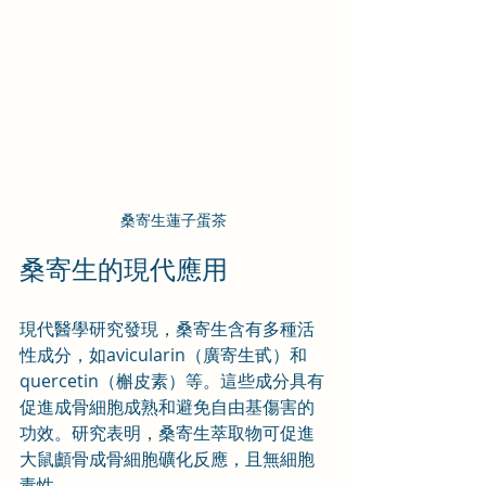
桑寄生蓮子蛋茶
桑寄生的現代應用
現代醫學研究發現，桑寄生含有多種活
性成分，如avicularin（廣寄生甙）和
quercetin（槲皮素）等。這些成分具有
促進成骨細胞成熟和避免自由基傷害的
功效。研究表明，桑寄生萃取物可促進
大鼠顱骨成骨細胞礦化反應，且無細胞
毒性。