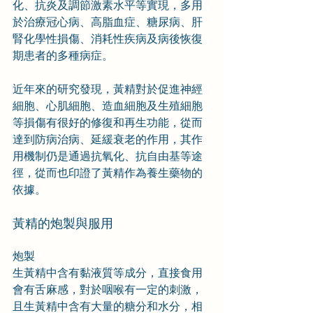
化、抗炎及調節激素水平等實現，多用
於治療冠心病、高脂血症、糖尿病、肝
腎化學性損傷、消耗性疾病及病後恢復
期患者的多種病症。
近年來的研究發現，黃精對於促進神經
細胞、心肌細胞、造血細胞及生殖細胞
等損傷有很好的修復和再生功能，從而
達到防病治病、延緩衰老的作用，其作
用機制仍是通過抗氧化、抗自由基等途
徑，從而也印證了黃精作為養生藥物的
依據。
黃精的炮製與服用
炮製
生黃精中含有黏液質等成分，直接食用
會有舌麻感，對於咽喉有一定的刺激，
且生黃精中含有大量的糖分和水分，相