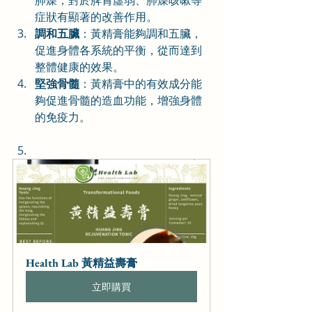
症狀有顯著的改善作用。
調和五臟
：黃精膏能夠調和五臟，
促進身體各系統的平衡，從而達到
整體健康的效果。
堅強骨髓
：黃精膏中的有效成分能
夠促進骨髓的造血功能，增強身體
的免疫力。
Health Lab 黃精益壽膏
立即購買