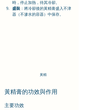
時，停止加熱，待其冷卻。
盛裝
：將冷卻後的黃精膏盛入不津
器（不滲水的容器）中保存。
黃精
黃精膏的功效與作用
主要功效