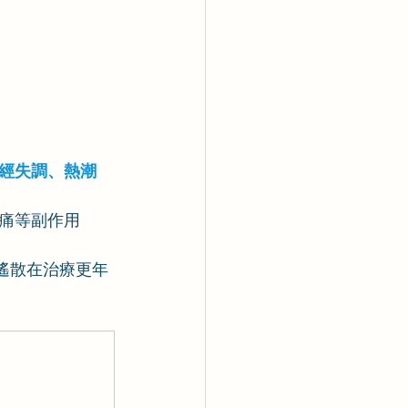
經失調、熱潮
痛等副作用
遙散在治療更年