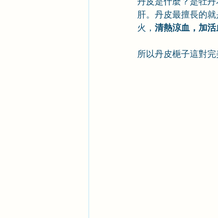
丹皮是什麼？是牡丹
肝。丹皮最擅長的就
火，
清熱涼血，加活
所以丹皮梔子這對完