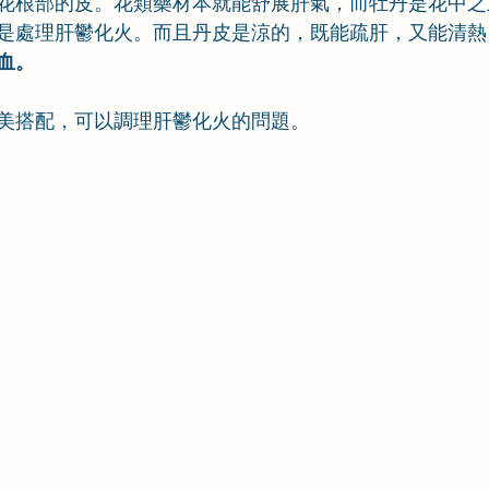
花根部的皮。花類藥材本就能舒展肝氣，而牡丹是花中之
是處理肝鬱化火。而且丹皮是涼的，既能疏肝，又能清熱
血。
美搭配，可以調理肝鬱化火的問題。