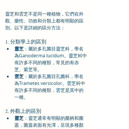
靈芝和雲芝不是同一種植物，它們在外
觀、藥性、功效和分類上都有明顯的區
別。以下是詳細的區分方法：
1. 分類學上的區別
靈芝
：屬於多孔菌目靈芝科，學名
為Ganoderma lucidum。靈芝科中
有許多不同的種類，常見的有赤
芝、紫芝等。
雲芝
：屬於多孔菌目孔菌科，學名
為Trametes versicolor。雲芝科中
有許多不同的種類，雲芝是其中的
一種。
2. 外觀上的區別
靈芝
：靈芝通常有明顯的菌柄和菌
蓋，菌蓋表面有光澤，呈現多種顏