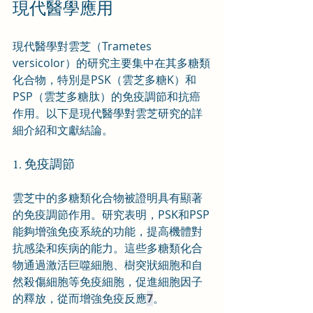
現代醫學應用
現代醫學對雲芝（Trametes 
versicolor）的研究主要集中在其多糖類
化合物，特別是PSK（雲芝多糖K）和
PSP（雲芝多糖肽）的免疫調節和抗癌
作用。以下是現代醫學對雲芝研究的詳
細介紹和文獻結論。
1. 免疫調節
雲芝中的多糖類化合物被證明具有顯著
的免疫調節作用。研究表明，PSK和PSP
能夠增強免疫系統的功能，提高機體對
抗感染和疾病的能力。這些多糖類化合
物通過激活巨噬細胞、樹突狀細胞和自
然殺傷細胞等免疫細胞，促進細胞因子
的釋放，從而增強免疫反應
7
。