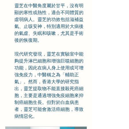
靈芝在中醫角度屬於甘平，沒有明
顯的寒性或熱性，適合不同體質的
虛弱病人。靈芝的功效包括滋補益
氣、止咳安神，特別適用於大病後
的氣虛、失眠和咳嗽，尤其是手術
後的恢復期。
現代研究發現，靈芝在實驗室中能
夠提升淋巴細胞和增強巨噬細胞的
功能，因此在病人身上使用或可增
強免疫力，中醫稱之為「輔助正
氣」。然而，香港大學的研究指
出，靈芝提取物不能直接殺死癌細
胞，主要是通過增強免疫細胞來抑
制癌細胞生長。但對於白血病患
者，靈芝可能會激活癌細胞，導致
病情惡化。