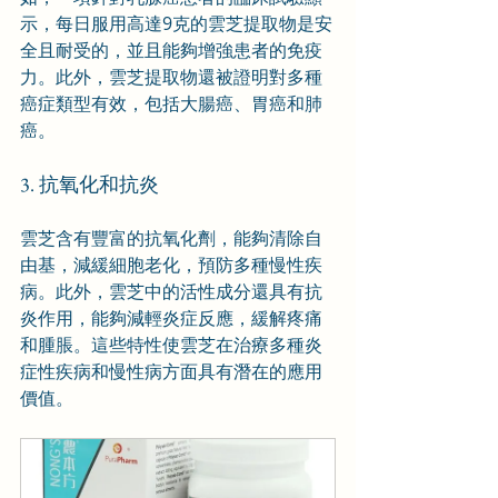
示，每日服用高達9克的雲芝提取物是安
全且耐受的，並且能夠增強患者的免疫
力。此外，雲芝提取物還被證明對多種
癌症類型有效，包括大腸癌、胃癌和肺
癌。
3. 抗氧化和抗炎
雲芝含有豐富的抗氧化劑，能夠清除自
由基，減緩細胞老化，預防多種慢性疾
病。此外，雲芝中的活性成分還具有抗
炎作用，能夠減輕炎症反應，緩解疼痛
和腫脹。這些特性使雲芝在治療多種炎
症性疾病和慢性病方面具有潛在的應用
價值。