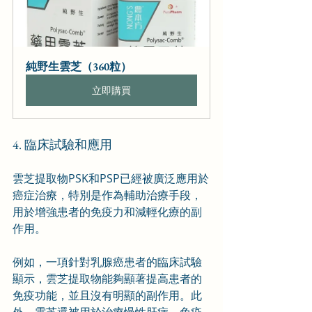
純野生雲芝（360粒）
立即購買
4. 臨床試驗和應用
雲芝提取物PSK和PSP已經被廣泛應用於
癌症治療，特別是作為輔助治療手段，
用於增強患者的免疫力和減輕化療的副
作用。
例如，一項針對乳腺癌患者的臨床試驗
顯示，雲芝提取物能夠顯著提高患者的
免疫功能，並且沒有明顯的副作用。此
外，雲芝還被用於治療慢性肝病、免疫