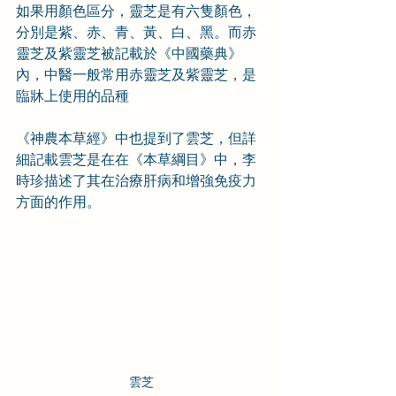
如果用顏色區分，靈芝是有六隻顏色，
分別是紫、赤、青、黃、白、黑。而赤
靈芝及紫靈芝被記載於《中國藥典》
內，中醫一般常用赤靈芝及紫靈芝，是
臨牀上使用的品種
《神農本草經》中也提到了雲芝，但詳
細記載雲芝是在在《本草綱目》中，李
時珍描述了其在治療肝病和增強免疫力
方面的作用。
雲芝