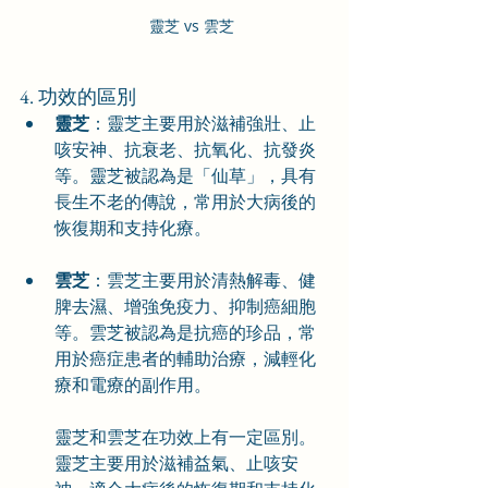
靈芝 vs 雲芝
4. 功效的區別
靈芝
：靈芝主要用於滋補強壯、止
咳安神、抗衰老、抗氧化、抗發炎
等。靈芝被認為是「仙草」，具有
長生不老的傳說，常用於大病後的
恢復期和支持化療。
雲芝
：雲芝主要用於清熱解毒、健
脾去濕、增強免疫力、抑制癌細胞
等。雲芝被認為是抗癌的珍品，常
用於癌症患者的輔助治療，減輕化
療和電療的副作用。
靈芝和雲芝在功效上有一定區別。
靈芝主要用於滋補益氣、止咳安