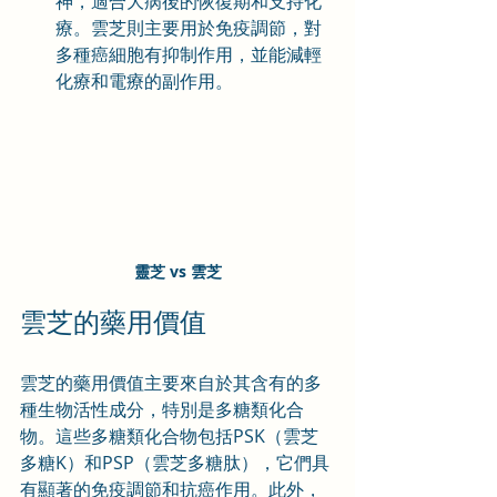
神，適合大病後的恢復期和支持化
療。雲芝則主要用於免疫調節，對
多種癌細胞有抑制作用，並能減輕
化療和電療的副作用。
靈芝 vs 雲芝
雲芝的藥用價值
雲芝的藥用價值主要來自於其含有的多
種生物活性成分，特別是多糖類化合
物。這些多糖類化合物包括PSK（雲芝
多糖K）和PSP（雲芝多糖肽），它們具
有顯著的免疫調節和抗癌作用。此外，