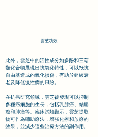
雲芝功效
此外，雲芝中的活性成分如多酚和三萜
類化合物展現出抗氧化特性，可以抵抗
自由基造成的氧化損傷，有助於延緩衰
老及降低慢性病的風險。
在抗癌研究領域，雲芝被發現可以抑制
多種癌細胞的生長，包括乳腺癌、結腸
癌和肺癌等。臨床試驗顯示，雲芝提取
物可作為輔助療法，增強化療和放療的
效果，並減少這些治療方法的副作用。