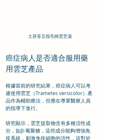
土茯苓五指毛桃雲芝湯
癌症病人是否適合服用藥
用雲芝產品
根據當前的研究結果，癌症病人可以考
慮使用雲芝（Trametes versicolor）產
品作為輔助療法，但應在專業醫療人員
的指導下進行。
研究顯示，雲芝提取物含有多種活性成
分，如β-葡聚糖，這些成分能夠增強免
疫系統，刺激免疫細胞的活性，這對於