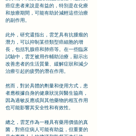
癌症患者來說是有益的，特別是在化療
和放療期間，可能有助於減輕這些治療
的副作用。
此外，研究還指出，雲芝具有抗腫瘤的
潛力，可以抑制某些類型癌細胞的增
長，包括乳腺癌和肺癌等。在一些臨床
試驗中，雲芝被用作輔助治療，顯示出
改善患者的生活質量、緩解症狀和減少
治療引起的疲勞的潛在作用。
然而，對於具體的劑量和使用方式，患
者應根據自身的健康狀況與醫生協商，
因為過敏反應或與其他藥物的相互作用
也可能影響其安全性和有效性。
總之，雲芝作為一種具有藥用價值的真
菌，對癌症病人可能有助益，但重要的