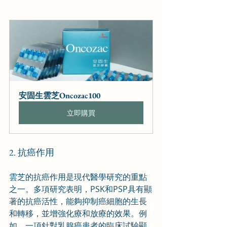
安固生雲芝Oncozac100
立即購買
2. 抗癌作用
雲芝的抗癌作用是現代醫學研究的重點
之一。多項研究表明，PSK和PSP具有顯
著的抗癌活性，能夠抑制癌細胞的生長
和轉移，並增強化療和放療的效果。例
如，一項針對乳腺癌患者的臨床試驗顯