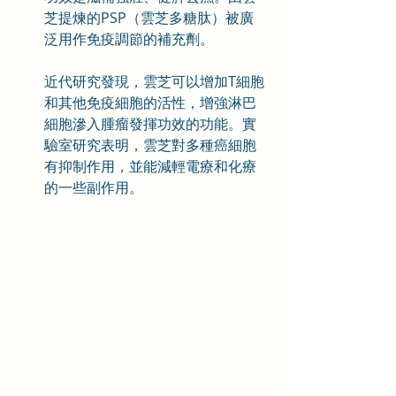
芝提煉的PSP（雲芝多糖肽）被廣
泛用作免疫調節的補充劑。
近代研究發現，雲芝可以增加T細胞
和其他免疫細胞的活性，增強淋巴
細胞滲入腫瘤發揮功效的功能。實
驗室研究表明，雲芝對多種癌細胞
有抑制作用，並能減輕電療和化療
的一些副作用。