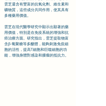
雲芝還含有豐富的抗氧化劑、維生素和
礦物質，這些成分共同作用，使其具有
多種藥用價值。
雲芝在現代醫學研究中顯示出顯著的藥
用價值，特別是在免疫系統的增強和抗
癌治療方面。研究指出，雲芝提取物富
含β-葡聚糖等多醣體，能夠刺激免疫細
胞的活性，提高T細胞和巨噬細胞的功
能，增強身體對感染和腫瘤的抵抗力。