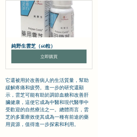
純野生雲芝（60粒）
立即購買
它還被用於改善病人的生活質量，幫助
緩解疼痛和疲勞。進一步的研究還顯
示，雲芝可能有助於調節血糖和改善肝
臟健康，這使它成為中醫和現代醫學中
受歡迎的自然療法之一。總體而言，雲
芝的多重療效使其成為一種有前途的藥
用資源，值得進一步探索和利用。