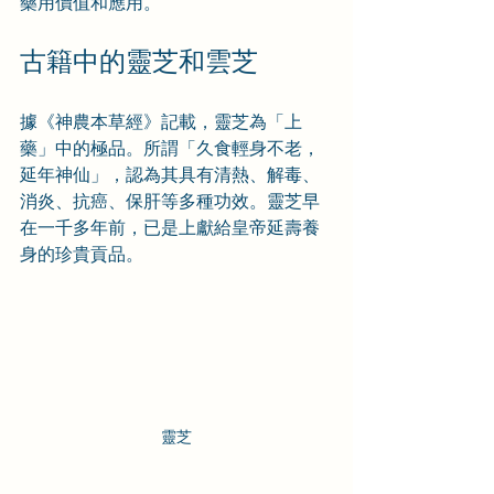
藥用價值和應用。
古籍中的靈芝和雲芝
據《神農本草經》記載，靈芝為「上
藥」中的極品。所謂「久食輕身不老，
延年神仙」，認為其具有清熱、解毒、
消炎、抗癌、保肝等多種功效。靈芝早
在一千多年前，已是上獻給皇帝延壽養
身的珍貴貢品。
靈芝