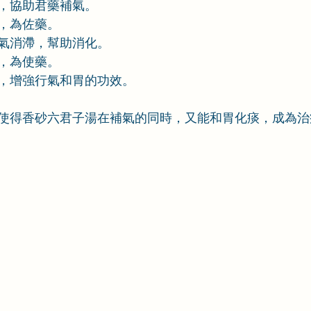
，協助君藥補氣。
，為佐藥。
氣消滯，幫助消化。
，為使藥。
，增強行氣和胃的功效。
使得香砂六君子湯在補氣的同時，又能和胃化痰，成為治