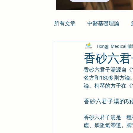
所有文章
中醫基礎理論
Hongji Medical
讀
香砂六君
香砂六君子湯源自《
名方和180多則方
論。柯琴的方子在《
香砂六君子湯的功
香砂六君子湯是一種
虛、痰阻氣滯證。脾