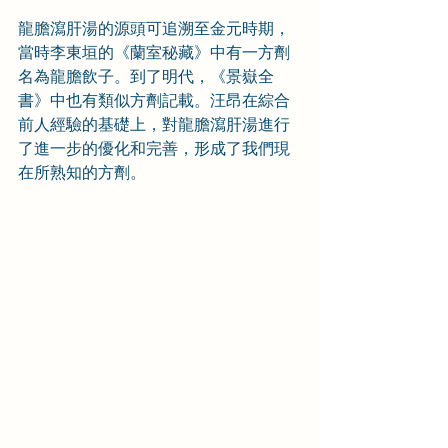
龍膽瀉肝湯的源頭可追溯至金元時期，
當時李東垣的《蘭室秘藏》中有一方劑
名為龍膽飲子。到了明代，《景嶽全
書》中也有類似方劑記載。汪昂在綜合
前人經驗的基礎上，對龍膽瀉肝湯進行
了進一步的優化和完善，形成了我們現
在所熟知的方劑。