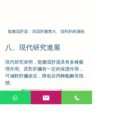
龍膽瀉肝湯：清瀉肝膽實火、清利肝經濕熱
八、現代研究進展
現代研究表明，龍膽瀉肝湯具有多種藥
理作用。其對肝臟有一定的保護作用，
可減輕肝臟炎症，降低谷丙轉氨酶等指
標。