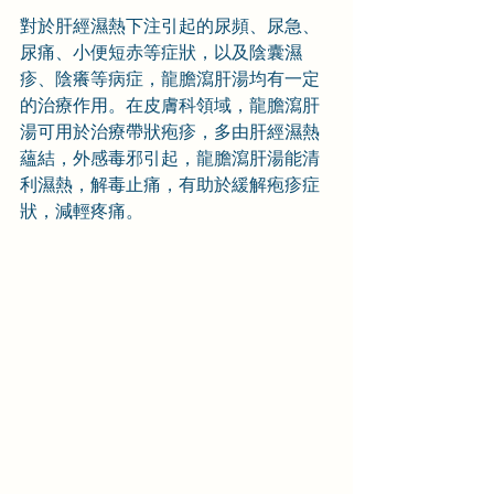
對於肝經濕熱下注引起的尿頻、尿急、
尿痛、小便短赤等症狀，以及陰囊濕
疹、陰癢等病症，龍膽瀉肝湯均有一定
的治療作用。在皮膚科領域，龍膽瀉肝
湯可用於治療帶狀疱疹，多由肝經濕熱
蘊結，外感毒邪引起，龍膽瀉肝湯能清
利濕熱，解毒止痛，有助於緩解疱疹症
狀，減輕疼痛。