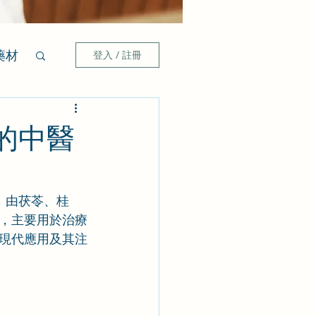
藥材
登入 / 註冊
的中醫
劑，由茯苓、桂
，主要用於治療
現代應用及其注