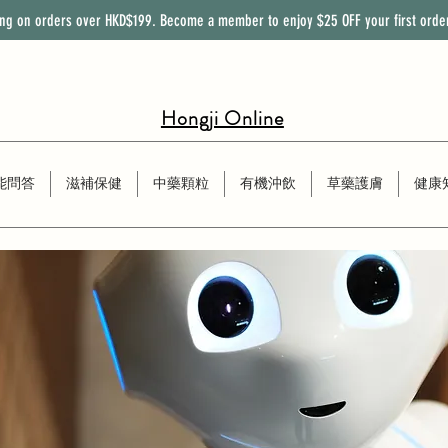
ing on orders over HKD$199. Become a member to enjoy
$25
OFF
your first orde
Hongji Online
能問答
滋補保健
中藥顆粒
有機沖飲
草藥護膚
健康