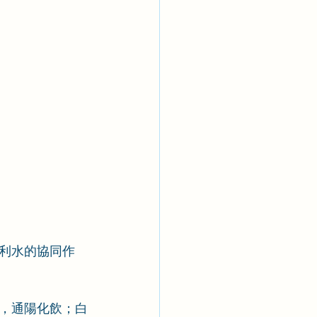
利水的協同作
，通陽化飲；白