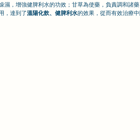
燥濕，增強健脾利水的功效；甘草為使藥，負責調和諸藥
用，達到了
溫陽化飲、健脾利水
的效果，從而有效治療中