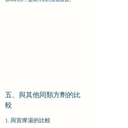
五、與其他同類方劑的比
較
1. 與宣痺湯的比較