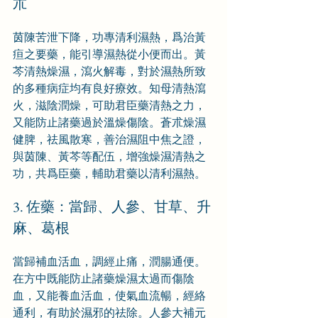
朮
茵陳苦泄下降，功專清利濕熱，爲治黃
疸之要藥，能引導濕熱從小便而出。黃
芩清熱燥濕，瀉火解毒，對於濕熱所致
的多種病症均有良好療效。知母清熱瀉
火，滋陰潤燥，可助君臣藥清熱之力，
又能防止諸藥過於溫燥傷陰。蒼朮燥濕
健脾，祛風散寒，善治濕阻中焦之證，
與茵陳、黃芩等配伍，增強燥濕清熱之
功，共爲臣藥，輔助君藥以清利濕熱。
3. 佐藥：當歸、人參、甘草、升
麻、葛根
當歸補血活血，調經止痛，潤腸通便。
在方中既能防止諸藥燥濕太過而傷陰
血，又能養血活血，使氣血流暢，經絡
通利，有助於濕邪的祛除。人參大補元