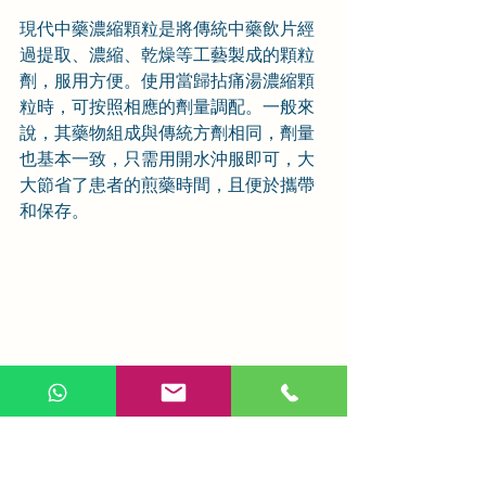
現代中藥濃縮顆粒是將傳統中藥飲片經
過提取、濃縮、乾燥等工藝製成的顆粒
劑，服用方便。使用當歸拈痛湯濃縮顆
粒時，可按照相應的劑量調配。一般來
說，其藥物組成與傳統方劑相同，劑量
也基本一致，只需用開水沖服即可，大
大節省了患者的煎藥時間，且便於攜帶
和保存。