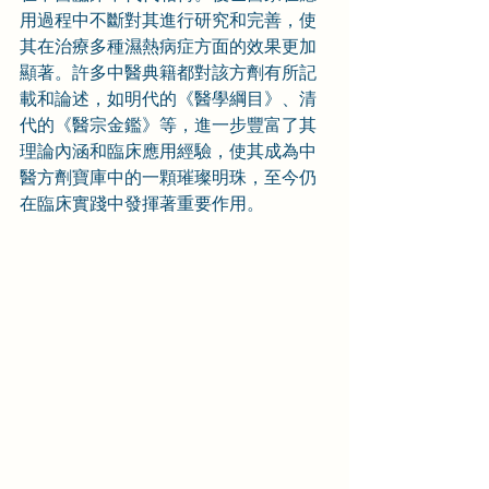
用過程中不斷對其進行研究和完善，使
其在治療多種濕熱病症方面的效果更加
顯著。許多中醫典籍都對該方劑有所記
載和論述，如明代的《醫學綱目》、清
代的《醫宗金鑑》等，進一步豐富了其
理論內涵和臨床應用經驗，使其成為中
醫方劑寶庫中的一顆璀璨明珠，至今仍
在臨床實踐中發揮著重要作用。