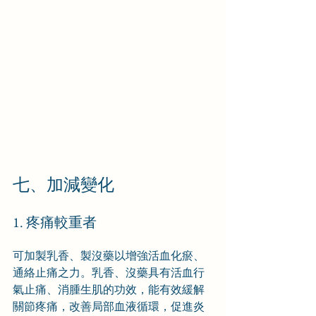
七、加減變化
1. 疼痛較重者
可加製乳香、製沒藥以增強活血化瘀、
通絡止痛之力。乳香、沒藥具有活血行
氣止痛、消腫生肌的功效，能有效緩解
關節疼痛，改善局部血液循環，促進炎