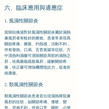
六、臨床應用與適應症
1. 風濕性關節炎
當歸拈痛湯對於風濕性關節炎屬於濕熱
兼風邪者有較好的療效。患者常表現爲
關節疼痛、腫脹、灼熱感，活動不利，
伴有發熱、口渴、舌苔黃膩等症狀。方
中清熱利濕藥可清除關節局部的濕熱之
邪，祛風藥能疏散風邪，緩解關節疼
痛，扶正藥可增強機體抵抗力，促進疾
病康復。
2. 類風濕性關節炎
類風濕性關節炎患者若出現濕熱痺阻兼
風邪的症狀，如關節疼痛、僵硬、變
形，屈伸不利，伴有口苦、咽乾、小便