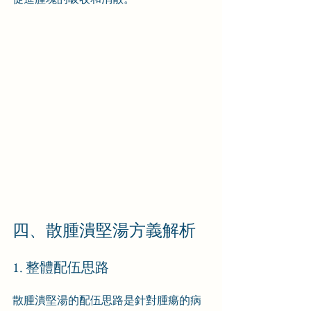
四、散腫潰堅湯方義解析
1. 整體配伍思路
散腫潰堅湯的配伍思路是針對腫瘍的病