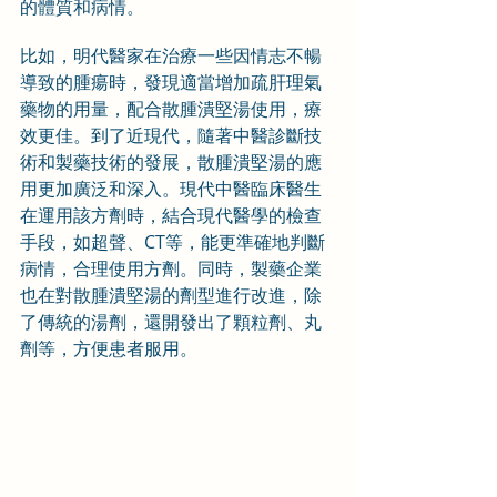
的體質和病情。
比如，明代醫家在治療一些因情志不暢
導致的腫瘍時，發現適當增加疏肝理氣
藥物的用量，配合散腫潰堅湯使用，療
效更佳。到了近現代，隨著中醫診斷技
術和製藥技術的發展，散腫潰堅湯的應
用更加廣泛和深入。現代中醫臨床醫生
在運用該方劑時，結合現代醫學的檢查
手段，如超聲、CT等，能更準確地判斷
病情，合理使用方劑。同時，製藥企業
也在對散腫潰堅湯的劑型進行改進，除
了傳統的湯劑，還開發出了顆粒劑、丸
劑等，方便患者服用。