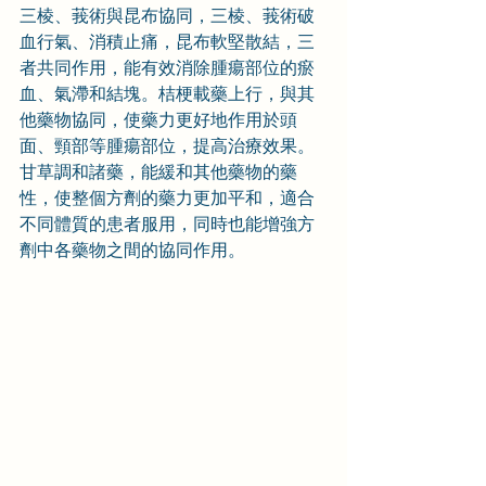
三棱、莪術與昆布協同，三棱、莪術破
血行氣、消積止痛，昆布軟堅散結，三
者共同作用，能有效消除腫瘍部位的瘀
血、氣滯和結塊。桔梗載藥上行，與其
他藥物協同，使藥力更好地作用於頭
面、頸部等腫瘍部位，提高治療效果。
甘草調和諸藥，能緩和其他藥物的藥
性，使整個方劑的藥力更加平和，適合
不同體質的患者服用，同時也能增強方
劑中各藥物之間的協同作用。