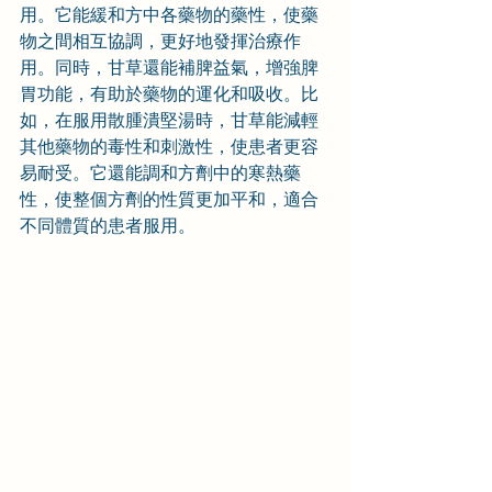
用。它能緩和方中各藥物的藥性，使藥
物之間相互協調，更好地發揮治療作
用。同時，甘草還能補脾益氣，增強脾
胃功能，有助於藥物的運化和吸收。比
如，在服用散腫潰堅湯時，甘草能減輕
其他藥物的毒性和刺激性，使患者更容
易耐受。它還能調和方劑中的寒熱藥
性，使整個方劑的性質更加平和，適合
不同體質的患者服用。