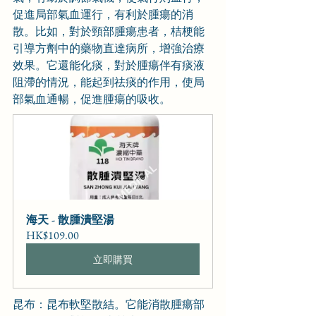
促進局部氣血運行，有利於腫瘍的消
散。比如，對於頸部腫瘍患者，桔梗能
引導方劑中的藥物直達病所，增強治療
效果。它還能化痰，對於腫瘍伴有痰液
阻滯的情況，能起到祛痰的作用，使局
部氣血通暢，促進腫瘍的吸收。
海天 - 散腫潰堅湯
HK$109.00
立即購買
昆布：昆布軟堅散結。它能消散腫瘍部