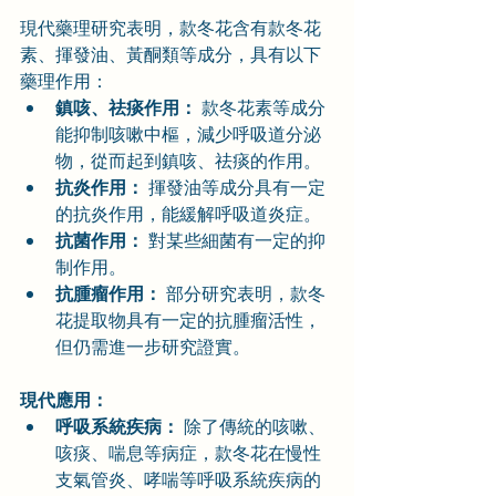
現代藥理研究表明，款冬花含有款冬花
素、揮發油、黃酮類等成分，具有以下
藥理作用：
鎮咳、祛痰作用：
 款冬花素等成分
能抑制咳嗽中樞，減少呼吸道分泌
物，從而起到鎮咳、祛痰的作用。
抗炎作用：
 揮發油等成分具有一定
的抗炎作用，能緩解呼吸道炎症。
抗菌作用：
 對某些細菌有一定的抑
制作用。
抗腫瘤作用：
 部分研究表明，款冬
花提取物具有一定的抗腫瘤活性，
但仍需進一步研究證實。
現代應用：
呼吸系統疾病：
 除了傳統的咳嗽、
咳痰、喘息等病症，款冬花在慢性
支氣管炎、哮喘等呼吸系統疾病的