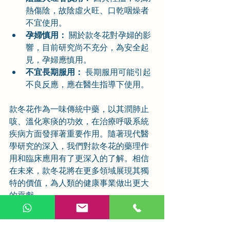
熱傷陰，故陰虛火旺、口乾咽燥者
不宜使用。
孕婦慎用：
 關於款冬花對孕婦的影
響，目前研究尚不充分，為安全起
見，孕婦應慎用。
不宜長期服用：
 長期服用可能引起
不良反應，應在醫生指導下使用。
款冬花作為一味傳統中藥，以其潤肺止
咳、溫化寒痰的功效，在治療呼吸系統
疾病方面發揮著重要作用。隨著現代醫
學研究的深入，我們對款冬花的藥理作
用和臨床應用有了更深入的了解。相信
在未來，款冬花將在更多領域展現其獨
特的價值，為人類的健康事業做出更大
的貢獻。