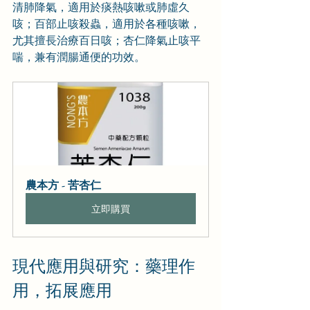
清肺降氣，適用於痰熱咳嗽或肺虛久
咳；百部止咳殺蟲，適用於各種咳嗽，
尤其擅長治療百日咳；杏仁降氣止咳平
喘，兼有潤腸通便的功效。
農本方 - 苦杏仁
立即購買
現代應用與研究：藥理作
用，拓展應用