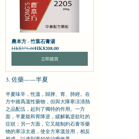
農本方 - 竹葉石膏湯
HK$375.00
HK$208.00
立即購買
3. 佐藥——半夏
半夏味辛，性溫，歸脾、胃、肺經。在
方中雖爲溫性藥物，但與大隊寒涼清熱
之品配伍，起到了獨特的作用。一方
面，半夏能和胃降逆，緩解氣逆欲吐的
症狀；另一方面，它又能制約石膏等藥
物的寒涼太過，使全方寒溫並用，相反
相成，以達到更好的治療效果。