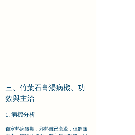
三、竹葉石膏湯病機、功
效與主治
1. 病機分析
傷寒熱病後期，邪熱雖已衰退，但餘熱