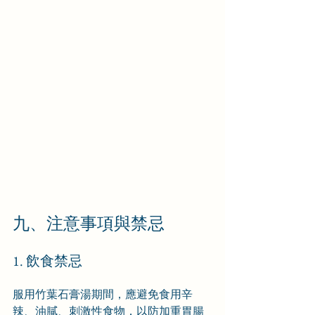
九、注意事項與禁忌
1. 飲食禁忌
服用竹葉石膏湯期間，應避免食用辛
辣、油膩、刺激性食物，以防加重胃腸