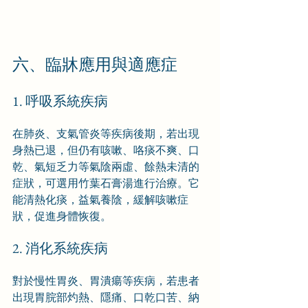
六、臨牀應用與適應症
1. 呼吸系統疾病
在肺炎、支氣管炎等疾病後期，若出現
身熱已退，但仍有咳嗽、咯痰不爽、口
乾、氣短乏力等氣陰兩虛、餘熱未清的
症狀，可選用竹葉石膏湯進行治療。它
能清熱化痰，益氣養陰，緩解咳嗽症
狀，促進身體恢復。
2. 消化系統疾病
對於慢性胃炎、胃潰瘍等疾病，若患者
出現胃脘部灼熱、隱痛、口乾口苦、納