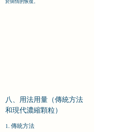
於病情的恢復。
八、用法用量（傳統方法
和現代濃縮顆粒）
1. 傳統方法