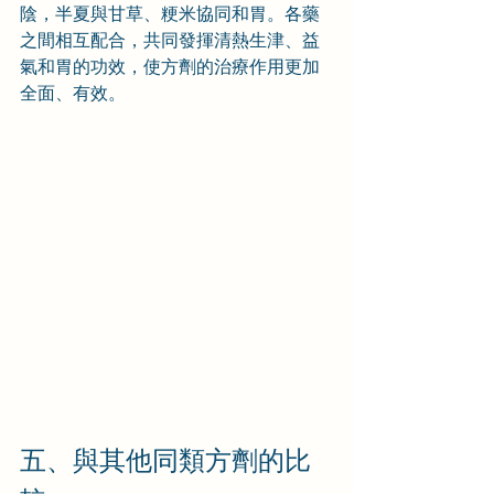
陰，半夏與甘草、粳米協同和胃。各藥
之間相互配合，共同發揮清熱生津、益
氣和胃的功效，使方劑的治療作用更加
全面、有效。
五、與其他同類方劑的比