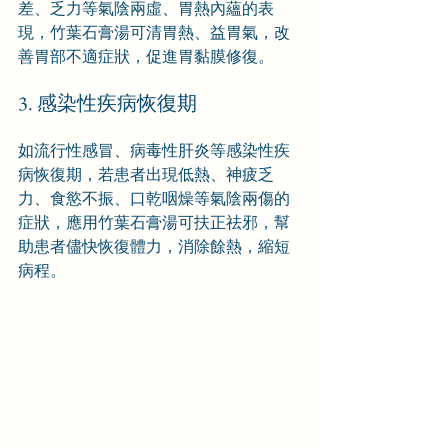
差、乏力等氣陰兩虛、胃熱內蘊的表
現，竹葉石膏湯可清胃熱、益胃氣，改
善胃部不適症狀，促進胃黏膜修復。
3. 感染性疾病恢復期
如流行性感冒、病毒性肝炎等感染性疾
病恢復期，若患者出現低熱、神疲乏
力、食慾不振、口乾咽燥等氣陰兩傷的
症狀，應用竹葉石膏湯可扶正祛邪，幫
助患者儘快恢復體力，消除餘熱，縮短
病程。