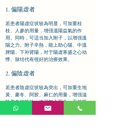
1. 偏陽虚者
若患者陽虚症状较為明显，可加重桂
枝、人參的用量，增强溫陽益氣的作
用。同時，可适当加入附子，以增强溫
陽之力。附子辛熱，能上助心陽、中溫
脾陽、下补肾陽，对于陽虚寒盛之心动
悸、脉结代有很好的治療效果。
2. 偏陰虚者
若患者陰虚症状较為突出，可加重生地
黃、麥冬、阿胶、麻仁的用量，增强滋
陰养血的功效。也可加入百合、玉竹等
滋陰润肺之品，以滋养肺陰，缓解因陰
虚导致的咳嗽、咽干等症状。
3. 兼瘀血者