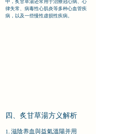
中，炙甘草湯还常用于治療冠心病、心
律失常、病毒性心肌炎等多种心血管疾
病，以及一些慢性虚损性疾病。
四、炙甘草湯方义解析
1. 滋陰养血與益氣溫陽并用