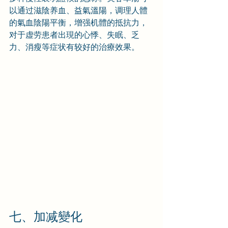
以通过滋陰养血、益氣溫陽，调理人體
的氣血陰陽平衡，增强机體的抵抗力，
对于虚劳患者出現的心悸、失眠、乏
力、消瘦等症状有较好的治療效果。
七、加减變化