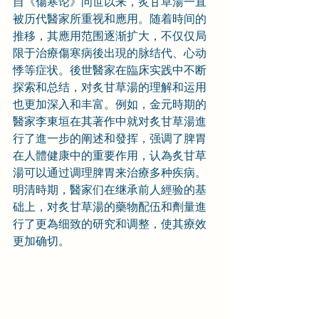
自《傷寒论》问世以来，炙甘草湯一直
被历代醫家所重视和應用。随着時间的
推移，其應用范围逐渐扩大，不仅仅局
限于治療傷寒病後出現的脉结代、心动
悸等症状。後世醫家在臨床实践中不断
探索和总结，对炙甘草湯的理解和运用
也更加深入和丰富。例如，金元時期的
醫家李東垣在其著作中就对炙甘草湯進
行了進一步的阐述和發挥，强调了脾胃
在人體健康中的重要作用，认為炙甘草
湯可以通过调理脾胃来治療多种疾病。
明清時期，醫家们在继承前人經验的基
础上，对炙甘草湯的藥物配伍和劑量進
行了更為细致的研究和调整，使其療效
更加确切。