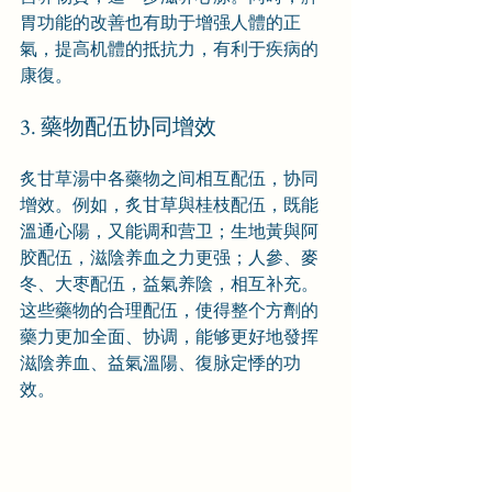
胃功能的改善也有助于增强人體的正
氣，提高机體的抵抗力，有利于疾病的
康復。
3. 藥物配伍协同增效
炙甘草湯中各藥物之间相互配伍，协同
增效。例如，炙甘草與桂枝配伍，既能
溫通心陽，又能调和营卫；生地黃與阿
胶配伍，滋陰养血之力更强；人參、麥
冬、大枣配伍，益氣养陰，相互补充。
这些藥物的合理配伍，使得整个方劑的
藥力更加全面、协调，能够更好地發挥
滋陰养血、益氣溫陽、復脉定悸的功
效。