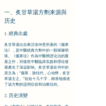
一、炙甘草湯方劑来源與
历史
1. 經典出處
炙甘草湯出自東汉张仲景所著的《傷寒
论》，是中醫經典方劑中的一顆璀璨明
珠。《傷寒论》作為中醫辨證论治的奠
基之作，对後世中醫臨床实践和理论發
展產生了深远影响。炙甘草湯在书中的
原文為：“傷寒，脉结代，心动悸，炙甘
草湯主之。”短短十几个字，精准地描述
了该方劑的适用症状和治療目的。
2. 历史演變