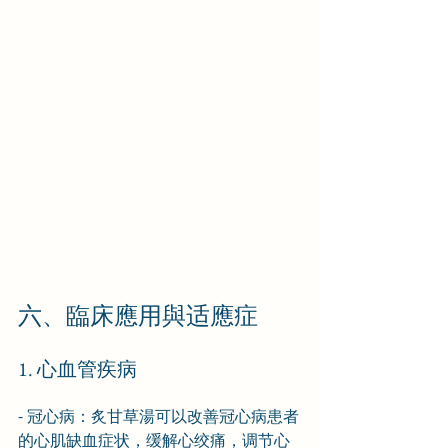
六、臨床應用與适應症
1. 心血管疾病
- 冠心病：炙甘草湯可以改善冠心病患者
的心肌缺血症状，缓解心绞痛，调节心