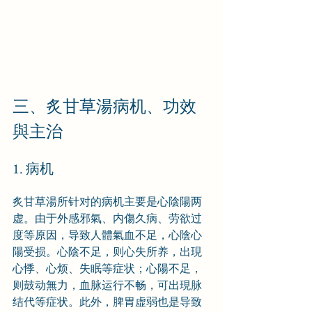
三、炙甘草湯病机、功效
與主治
1. 病机
炙甘草湯所针对的病机主要是心陰陽两
虚。由于外感邪氣、内傷久病、劳欲过
度等原因，导致人體氣血不足，心陰心
陽受损。心陰不足，则心失所养，出現
心悸、心烦、失眠等症状；心陽不足，
则鼓动無力，血脉运行不畅，可出現脉
结代等症状。此外，脾胃虚弱也是导致