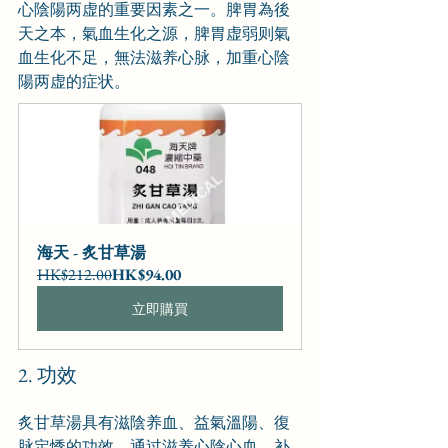
心陰陽两虚的重要因素之一。脾胃為後
天之本，氣血生化之源，脾胃虚弱则氣
血生化不足，無法滋养心脉，加重心陰
陽两虚的症状。
海天 - 炙甘草湯
HK$212.00
HK$94.00
立即購買
2. 功效
炙甘草湯具有滋陰养血、益氣溫陽、復
脉定悸的功效。通过滋养心陰心血，补