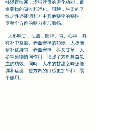
够溫胃散寒，增强脾胃的运化功能，促
進藥物的吸收和运化。同時，生姜的辛
散之性还能调和方中其他藥物的藥性，
使整个方劑的藥力更加顺畅。
- 大枣味甘，性溫，歸脾、胃、心經。具
有补中益氣、养血安神的功效。大枣能
够补益脾胃，养血安神，與炙甘草、人
參等藥物协同作用，增强了方劑补益氣
血的功效。同時，大枣的甘甜之味还能
调和诸藥，使方劑的口感更加平和，易
于服用。