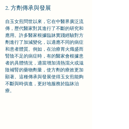
2. 方劑傳承與發展
自玉女煎問世以來，它在中醫界廣泛流
傳，歷代醫家對其進行了不斷的研究和
應用。許多醫家根據臨牀實踐經驗對方
劑進行了加減變化，以適應不同的病症
和患者體質。例如，在治療胃火熾盛而
腎陰不足的病症時，有的醫家會根據患
者的具體情況，適當增加清熱瀉火或滋
陰補腎的藥物劑量，使方劑的療效更加
顯著。這種傳承與發展使得玉女煎能夠
不斷與時俱進，更好地服務於臨牀治
療。