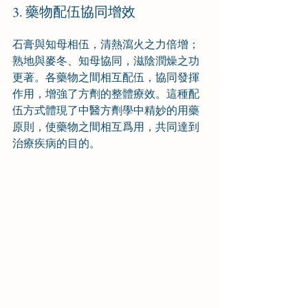
3. 藥物配伍協同增效
石膏與知母相伍，清熱瀉火之力倍增；
熟地與麥冬、知母協同，滋陰潤燥之功
更著。各藥物之間相互配伍，協同發揮
作用，增強了方劑的整體療效。這種配
伍方式體現了中醫方劑學中精妙的用藥
原則，使藥物之間相互爲用，共同達到
治療疾病的目的。