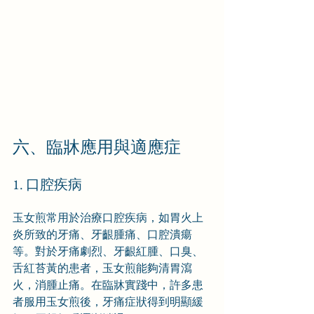
六、臨牀應用與適應症
1. 口腔疾病
玉女煎常用於治療口腔疾病，如胃火上
炎所致的牙痛、牙齦腫痛、口腔潰瘍
等。對於牙痛劇烈、牙齦紅腫、口臭、
舌紅苔黃的患者，玉女煎能夠清胃瀉
火，消腫止痛。在臨牀實踐中，許多患
者服用玉女煎後，牙痛症狀得到明顯緩