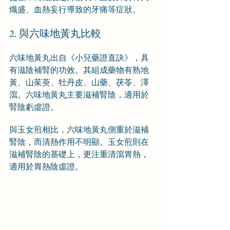
熾盛、血熱妄行導致的牙痛等症狀。
2. 與六味地黃丸比較
六味地黃丸出自《小兒藥證直訣》，具
有滋陰補腎的功效。其組成藥物有熟地
黃、山茱萸、牡丹皮、山藥、茯苓、澤
瀉。六味地黃丸主要滋補腎陰，適用於
腎陰虧虛證。
與玉女煎相比，六味地黃丸側重於滋補
腎陰，而清熱作用不明顯。玉女煎則在
滋補腎陰的基礎上，更注重清瀉胃熱，
適用於胃熱陰虛證。