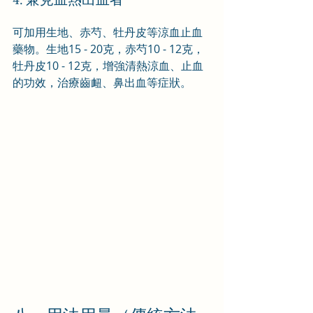
可加用生地、赤芍、牡丹皮等涼血止血
藥物。生地15 - 20克，赤芍10 - 12克，
牡丹皮10 - 12克，增強清熱涼血、止血
的功效，治療齒衄、鼻出血等症狀。