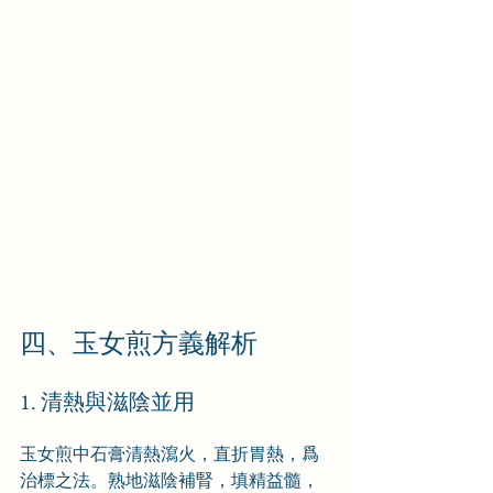
四、玉女煎方義解析
1. 清熱與滋陰並用
玉女煎中石膏清熱瀉火，直折胃熱，爲
治標之法。熟地滋陰補腎，填精益髓，