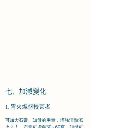
七、加減變化
1. 胃火熾盛較甚者
可加大石膏、知母的用量，增強清熱瀉
火之力。石膏可增至30 - 60克，知母可