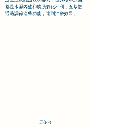
都是水濕內盛和膀胱氣化不利，五苓散
通過調節這些功能，達到治療效果。
五苓散