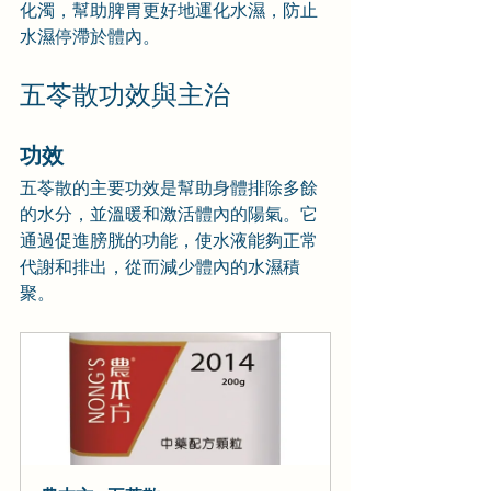
化濁，幫助脾胃更好地運化水濕，防止
水濕停滯於體內。
五苓散功效與主治
功效
五苓散的主要功效是幫助身體排除多餘
的水分，並溫暖和激活體內的陽氣。它
通過促進膀胱的功能，使水液能夠正常
代謝和排出，從而減少體內的水濕積
聚。