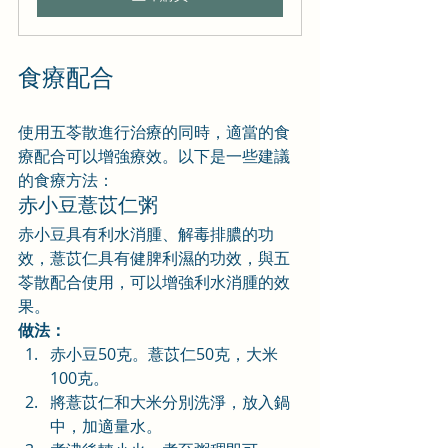
食療配合
使用五苓散進行治療的同時，適當的食
療配合可以增強療效。以下是一些建議
的食療方法：
赤小豆薏苡仁粥
赤小豆具有利水消腫、解毒排膿的功
效，薏苡仁具有健脾利濕的功效，與五
苓散配合使用，可以增強利水消腫的效
果。
做法：
赤小豆50克。薏苡仁50克，大米
100克。
將薏苡仁和大米分別洗淨，放入鍋
中，加適量水。