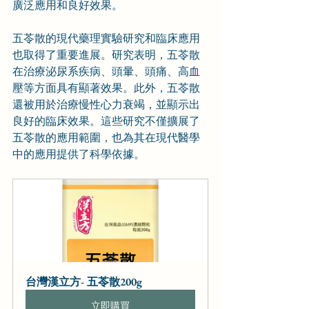
廣泛應用和良好效果。
五苓散的現代藥理實驗研究和臨床應用
也取得了重要進展。研究表明，五苓散
在治療泌尿系疾病、頭暈、頭痛、高血
壓等方面具有顯著效果。此外，五苓散
還被用於治療慢性心力衰竭，並顯示出
良好的臨床效果。這些研究不僅擴展了
五苓散的應用範圍，也為其在現代醫學
中的應用提供了科學依據。
台灣漢立方- 五苓散200g
立即購買