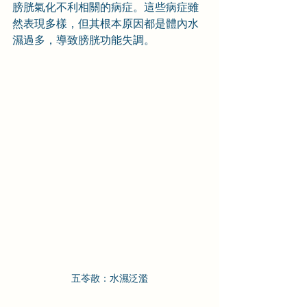
膀胱氣化不利相關的病症。這些病症雖
然表現多樣，但其根本原因都是體內水
濕過多，導致膀胱功能失調。
五苓散：水濕泛濫