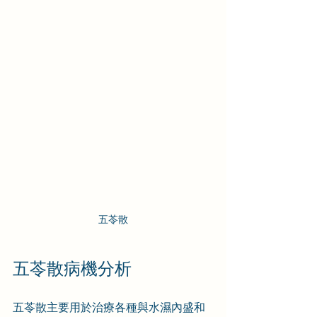
五苓散
五苓散病機分析
五苓散主要用於治療各種與水濕內盛和