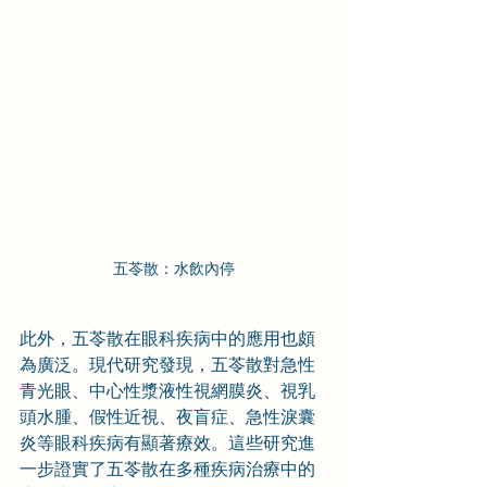
五苓散：水飲內停
此外，五苓散在眼科疾病中的應用也頗
為廣泛。現代研究發現，五苓散對急性
青光眼、中心性漿液性視網膜炎、視乳
頭水腫、假性近視、夜盲症、急性淚囊
炎等眼科疾病有顯著療效。這些研究進
一步證實了五苓散在多種疾病治療中的