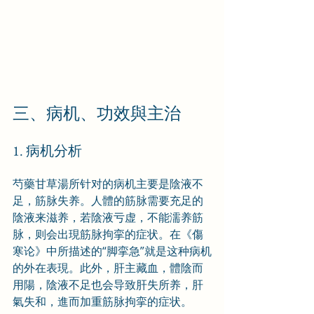
三、病机、功效與主治
1. 病机分析
芍藥甘草湯所针对的病机主要是陰液不
足，筋脉失养。人體的筋脉需要充足的
陰液来滋养，若陰液亏虚，不能濡养筋
脉，则会出現筋脉拘挛的症状。在《傷
寒论》中所描述的“脚挛急”就是这种病机
的外在表現。此外，肝主藏血，體陰而
用陽，陰液不足也会导致肝失所养，肝
氣失和，進而加重筋脉拘挛的症状。