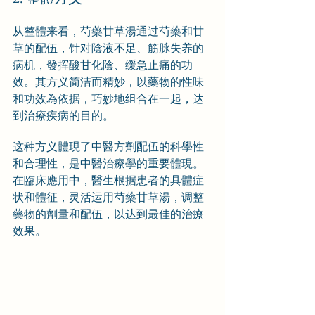
从整體来看，芍藥甘草湯通过芍藥和甘
草的配伍，针对陰液不足、筋脉失养的
病机，發挥酸甘化陰、缓急止痛的功
效。其方义简洁而精妙，以藥物的性味
和功效為依据，巧妙地组合在一起，达
到治療疾病的目的。
这种方义體現了中醫方劑配伍的科學性
和合理性，是中醫治療學的重要體現。
在臨床應用中，醫生根据患者的具體症
状和體征，灵活运用芍藥甘草湯，调整
藥物的劑量和配伍，以达到最佳的治療
效果。