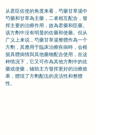
从君臣佐使的角度来看，芍藥甘草湯中
芍藥和甘草為主藥，二者相互配合，發
挥主要的治療作用，故為君藥和臣藥。
该方劑中没有明显的佐藥和使藥。但从
广义上来说，芍藥甘草湯整體作為一个
方劑，其應用于臨床治療疾病時，会根
据具體病情與其他藥物配合使用，在这
种情况下，它又可作為其他方劑中的佐
藥或使藥，辅助主方發挥更好的治療效
果，體現了方劑配伍的灵活性和整體
性。