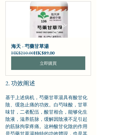
海天 - 芍藥甘草湯
HK$210.00
HK$89.00
立即購買
2. 功效阐述
基于上述病机，芍藥甘草湯具有酸甘化
陰、缓急止痛的功效。白芍味酸，甘草
味甘，二者配伍，酸甘相合，能够化生
陰液，滋养筋脉，缓解因陰液不足引起
的筋脉拘挛疼痛。这种酸甘化陰的作用
是芍藥甘草湯独特的功效體現，也是其