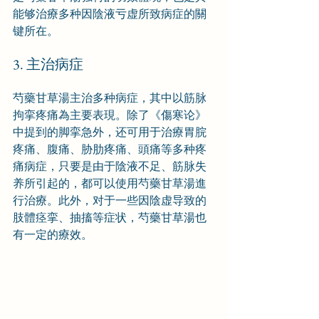
能够治療多种因陰液亏虚所致病症的關
键所在。
3. 主治病症
芍藥甘草湯主治多种病症，其中以筋脉
拘挛疼痛為主要表現。除了《傷寒论》
中提到的脚挛急外，还可用于治療胃脘
疼痛、腹痛、胁肋疼痛、頭痛等多种疼
痛病症，只要是由于陰液不足、筋脉失
养所引起的，都可以使用芍藥甘草湯進
行治療。此外，对于一些因陰虚导致的
肢體痉挛、抽搐等症状，芍藥甘草湯也
有一定的療效。