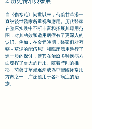
2. 历史传承與發展
自《傷寒论》问世以来，芍藥甘草湯一
直被後世醫家所重视和應用。历代醫家
在臨床实践中不断丰富和拓展其應用范
围，对其功效和适用病症有了更深入的
认识。例如，在金元時期，醫家们对芍
藥甘草湯的配伍原理和臨床應用進行了
進一步的探讨，使其在治療多种疾病方
面發挥了更大的作用。随着時间的推
移，芍藥甘草湯逐渐成為中醫臨床常用
方劑之一，广泛應用于各种病症的治
療。