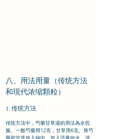
八、用法用量（传统方法
和現代浓缩顆粒）
1. 传统方法
传统方法中，芍藥甘草湯的用法為水煎
服。一般芍藥用12克，甘草用6克。将芍
藥和甘草放入锅中，加入适量的水，浸