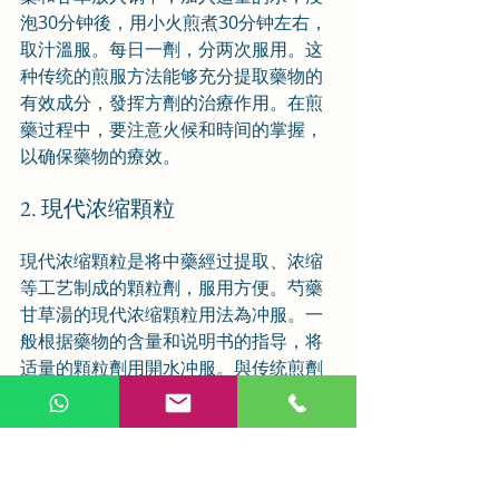
泡30分钟後，用小火煎煮30分钟左右，
取汁溫服。每日一劑，分两次服用。这
种传统的煎服方法能够充分提取藥物的
有效成分，發挥方劑的治療作用。在煎
藥过程中，要注意火候和時间的掌握，
以确保藥物的療效。
2. 現代浓缩顆粒
現代浓缩顆粒是将中藥經过提取、浓缩
等工艺制成的顆粒劑，服用方便。芍藥
甘草湯的現代浓缩顆粒用法為冲服。一
般根据藥物的含量和说明书的指导，将
适量的顆粒劑用開水冲服。與传统煎劑
相比，現代浓缩顆粒具有便于携带、服
用方便等优点，适合現代快节奏的生活
方式。但在使用現代浓缩顆粒時，也要
注意按照说明书的要求正确服用，以保