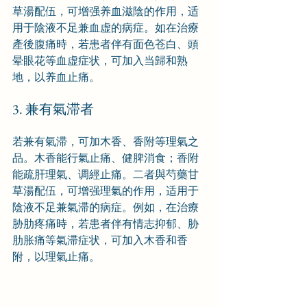
草湯配伍，可增强养血滋陰的作用，适
用于陰液不足兼血虚的病症。如在治療
產後腹痛時，若患者伴有面色苍白、頭
晕眼花等血虚症状，可加入当歸和熟
地，以养血止痛。
3. 兼有氣滞者
若兼有氣滞，可加木香、香附等理氣之
品。木香能行氣止痛、健脾消食；香附
能疏肝理氣、调經止痛。二者與芍藥甘
草湯配伍，可增强理氣的作用，适用于
陰液不足兼氣滞的病症。例如，在治療
胁肋疼痛時，若患者伴有情志抑郁、胁
肋胀痛等氣滞症状，可加入木香和香
附，以理氣止痛。