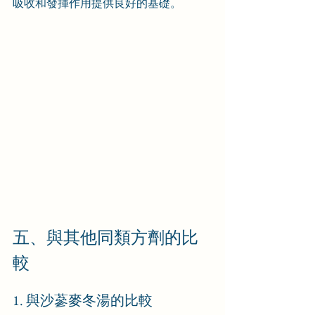
吸收和發揮作用提供良好的基礎。
五、與其他同類方劑的比
較
1. 與沙蔘麥冬湯的比較