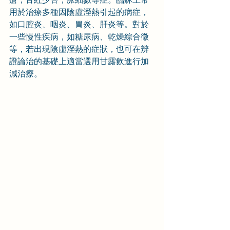
用於治療多種因陰虛溼熱引起的病症，
如口腔炎、咽炎、胃炎、肝炎等。對於
一些慢性疾病，如糖尿病、乾燥綜合徵
等，若出現陰虛溼熱的症狀，也可在辨
證論治的基礎上適當選用甘露飲進行加
減治療。