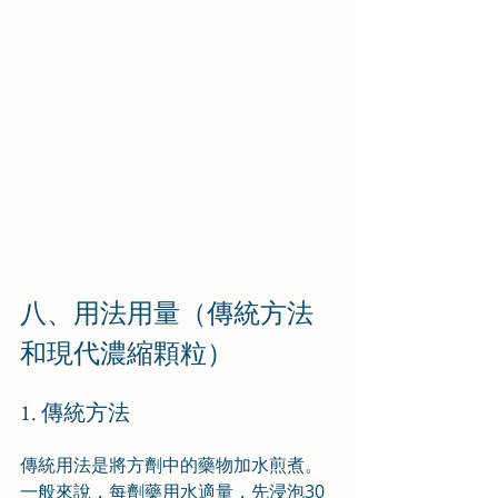
八、用法用量（傳統方法
和現代濃縮顆粒）
1. 傳統方法
傳統用法是將方劑中的藥物加水煎煮。
一般來說，每劑藥用水適量，先浸泡30