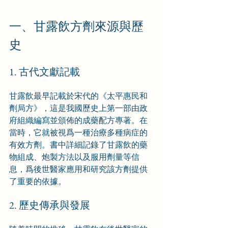
一、甘露飲方劑來源與歷
史
1. 古代文獻記載
甘露飲最早記載於宋代的《太平惠民和
劑局方》，這是我國歷史上第一部由政
府組織編寫並頒佈的成藥配方專著。在
當時，它就被視爲一種治療多種病症的
有效方劑。書中詳細記錄了甘露飲的藥
物組成、炮製方法以及服用劑量等信
息，爲後世醫家應用和研究該方劑提供
了重要的依據。
2. 歷史傳承與發展