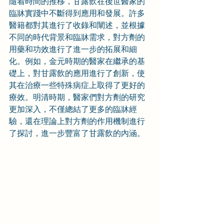
隨着時間的推移，甘露飲在後世醫家的
臨牀實踐中不斷得到應用和發展。許多
醫籍都對其進行了收錄和闡述，並根據
不同的時代背景和臨牀需求，對方劑的
用藥和功效進行了進一步的拓展和細
化。例如，金元時期的醫家在繼承的基
礎上，對甘露飲的應用進行了創新，使
其在治療一些特殊病症上取得了更好的
療效。明清時期，醫家們對方劑的研究
更加深入，不僅總結了更多的臨牀經
驗，還在理論上對方劑的作用機制進行
了探討，進一步豐富了甘露飲的內涵。