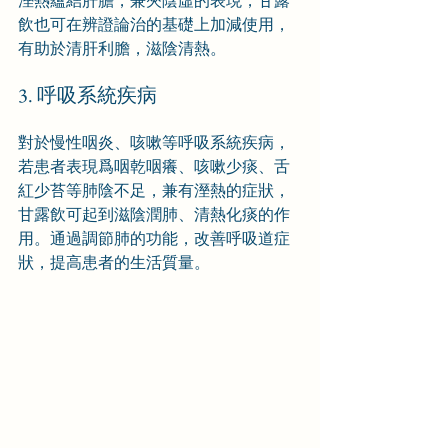
溼熱蘊結肝膽，兼夾陰虛的表現，甘露
飲也可在辨證論治的基礎上加減使用，
有助於清肝利膽，滋陰清熱。
3. 呼吸系統疾病
對於慢性咽炎、咳嗽等呼吸系統疾病，
若患者表現爲咽乾咽癢、咳嗽少痰、舌
紅少苔等肺陰不足，兼有溼熱的症狀，
甘露飲可起到滋陰潤肺、清熱化痰的作
用。通過調節肺的功能，改善呼吸道症
狀，提高患者的生活質量。