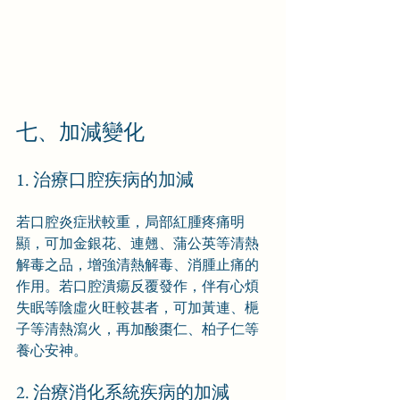
七、加減變化
1. 治療口腔疾病的加減
若口腔炎症狀較重，局部紅腫疼痛明
顯，可加金銀花、連翹、蒲公英等清熱
解毒之品，增強清熱解毒、消腫止痛的
作用。若口腔潰瘍反覆發作，伴有心煩
失眠等陰虛火旺較甚者，可加黃連、梔
子等清熱瀉火，再加酸棗仁、柏子仁等
養心安神。
2. 治療消化系統疾病的加減