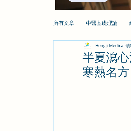
所有文章
中醫基礎理論
Hongji Medical
讀
半夏瀉心
寒熱名方