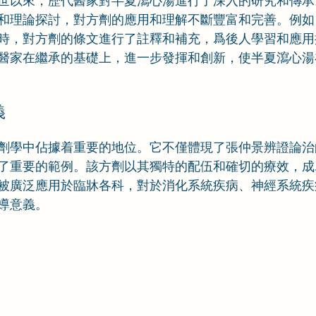
世以來，歷代醫家對半夏瀉心湯進行了深入的研究和傳承
和理論探討，對方劑的應用和理解不斷豐富和完善。例如
時，對方劑的條文進行了註釋和補充，爲後人學習和應用
醫家在繼承的基礎上，進一步發揮和創新，使半夏瀉心湯
義
劑學中佔據着重要的地位。它不僅體現了張仲景辨證論治
了重要的範例。該方劑以其獨特的配伍和確切的療效，成
被廣泛應用於臨牀各科，對於消化系統疾病、神經系統疾
導意義。