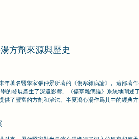
心湯方劑來源與歷史
末年著名醫學家張仲景所著的《傷寒雜病論》。這部著作
劑學的發展產生了深遠影響。《傷寒雜病論》系統地闡述
提供了豐富的方劑和治法。半夏瀉心湯作爲其中的經典方
展