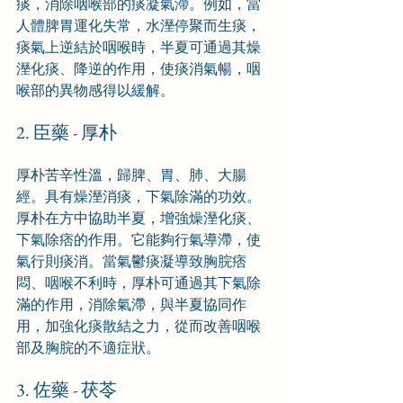
痰，消除咽喉部的痰凝氣滯。例如，當
人體脾胃運化失常，水溼停聚而生痰，
痰氣上逆結於咽喉時，半夏可通過其燥
溼化痰、降逆的作用，使痰消氣暢，咽
喉部的異物感得以緩解。
2. 臣藥 - 厚朴
厚朴苦辛性溫，歸脾、胃、肺、大腸
經。具有燥溼消痰，下氣除滿的功效。
厚朴在方中協助半夏，增強燥溼化痰、
下氣除痞的作用。它能夠行氣導滯，使
氣行則痰消。當氣鬱痰凝導致胸脘痞
悶、咽喉不利時，厚朴可通過其下氣除
滿的作用，消除氣滯，與半夏協同作
用，加強化痰散結之力，從而改善咽喉
部及胸脘的不適症狀。
3. 佐藥 - 茯苓