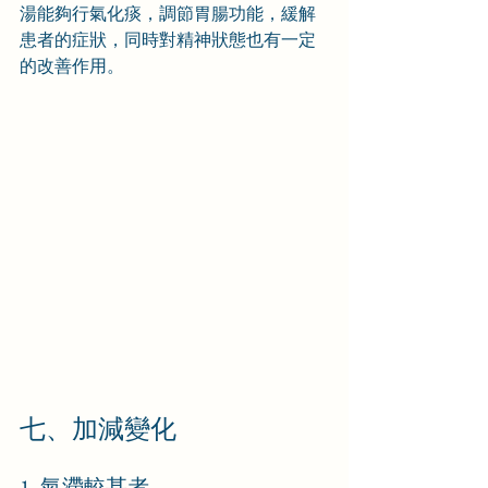
湯能夠行氣化痰，調節胃腸功能，緩解
患者的症狀，同時對精神狀態也有一定
的改善作用。
七、加減變化
1. 氣滯較甚者