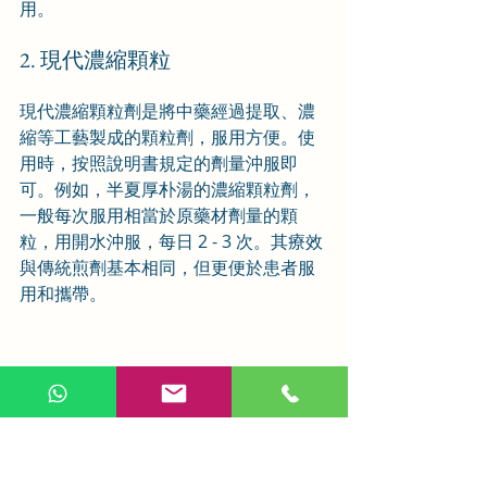
用。
2. 現代濃縮顆粒
現代濃縮顆粒劑是將中藥經過提取、濃
縮等工藝製成的顆粒劑，服用方便。使
用時，按照說明書規定的劑量沖服即
可。例如，半夏厚朴湯的濃縮顆粒劑，
一般每次服用相當於原藥材劑量的顆
粒，用開水沖服，每日 2 - 3 次。其療效
與傳統煎劑基本相同，但更便於患者服
用和攜帶。