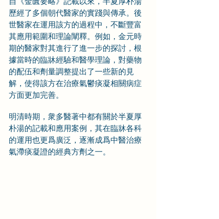
自《金匱要略》記載以來，半夏厚朴湯
歷經了多個朝代醫家的實踐與傳承。後
世醫家在運用該方的過程中，不斷豐富
其應用範圍和理論闡釋。例如，金元時
期的醫家對其進行了進一步的探討，根
據當時的臨牀經驗和醫學理論，對藥物
的配伍和劑量調整提出了一些新的見
解，使得該方在治療氣鬱痰凝相關病症
方面更加完善。
明清時期，衆多醫著中都有關於半夏厚
朴湯的記載和應用案例，其在臨牀各科
的運用也更爲廣泛，逐漸成爲中醫治療
氣滯痰凝證的經典方劑之一。