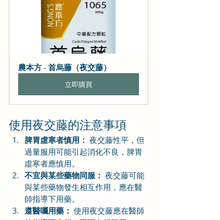
農本方 - 首烏藤（夜交藤）
立即購買
使用夜交藤的注意事項
脾胃虛寒者慎用：
 夜交藤性平，但
過量服用可能引起消化不良，脾胃
虛寒者應慎用。
不宜與某些藥物同服：
 夜交藤可能
與某些藥物發生相互作用，應在醫
師指導下用藥。
遵醫囑用藥：
 使用夜交藤應在醫師