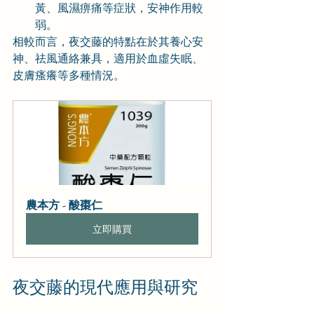
黃、風濕痹痛等症狀，安神作用較
弱。
相較而言，夜交藤的特點在於其養心安
神、祛風通絡兼具，適用於血虛失眠、
皮膚瘙癢等多種情況。
農本方 - 酸棗仁
立即購買
夜交藤的現代應用與研究