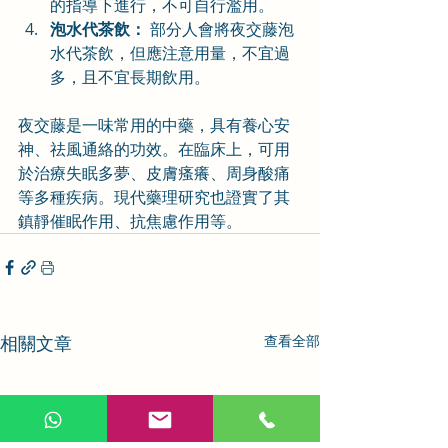
的指導下進行，不可自行濫用。
泡水代茶飲：
 部分人會將夜交藤泡
水代茶飲，但應注意用量，不宜過
多，且不宜長期飲用。
夜交藤是一味常用的中藥，具有養心安
神、祛風通絡的功效。在臨床上，可用
於治療失眠多夢、皮膚瘙癢、周身酸痛
等多種疾病。現代藥理研究也證實了其
鎮靜催眠作用、抗焦慮作用等。
相關文章
查看全部