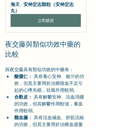
海天 - 安神定志顆粒（安神定志
丸）
立即購買
夜交藤與類似功效中藥的
比較
與夜交藤具有類似功效的中藥有：
酸棗仁：
 具有養心安神、斂汗的功
效，但其主要用於治療陰血不足引
起的心悸失眠，祛風作用較弱。
合歡皮：
 具有解鬱安神、活血消腫
的功效，但其解鬱作用較強，養血
作用較弱。
雞血藤：
 具有活血補血、舒筋活絡
的功效，但其主要用於治療血虛萎