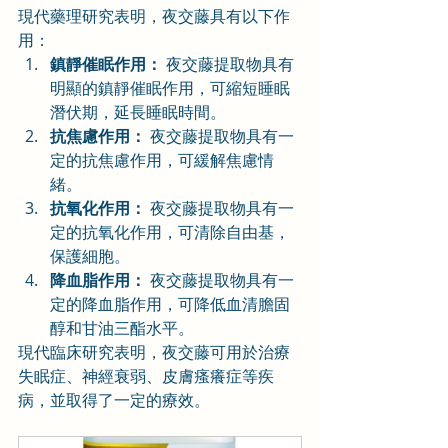
現代藥理研究表明，夜交藤具有以下作
用：
鎮靜催眠作用：
 夜交藤提取物具有
明顯的鎮靜催眠作用，可縮短睡眠
潛伏期，延長睡眠時間。
抗焦慮作用：
 夜交藤提取物具有一
定的抗焦慮作用，可緩解焦慮情
緒。
抗氧化作用：
 夜交藤提取物具有一
定的抗氧化作用，可清除自由基，
保護細胞。
降血脂作用：
 夜交藤提取物具有一
定的降血脂作用，可降低血清膽固
醇和甘油三酯水平。
現代臨床研究表明，夜交藤可用於治療
失眠症、神經衰弱、皮膚瘙癢症等疾
病，並取得了一定的療效。