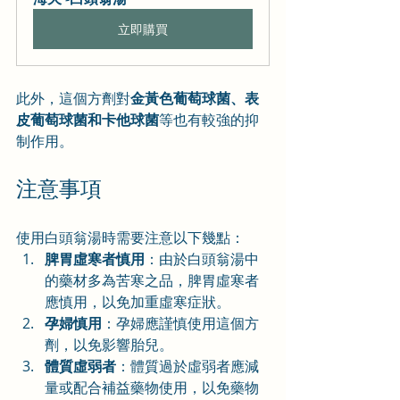
立即購買
此外，這個方劑對
金黃色葡萄球菌、表
皮葡萄球菌和卡他球菌
等也有較強的抑
制作用。
注意事項
使用白頭翁湯時需要注意以下幾點：
脾胃虛寒者慎用
：由於白頭翁湯中
的藥材多為苦寒之品，脾胃虛寒者
應慎用，以免加重虛寒症狀。
孕婦慎用
：孕婦應謹慎使用這個方
劑，以免影響胎兒。
體質虛弱者
：體質過於虛弱者應減
量或配合補益藥物使用，以免藥物