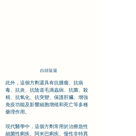
白頭翁湯
此外，這個方劑還具有抗腫瘤、抗病
毒、抗炎、抗陰道毛滴蟲病、抗菌、殺
精、抗氧化、抗突變、保護肝臟、增強
免疫功能及影響細胞增殖和死亡等多種
藥理作用。
現代醫學中，這個方劑常用於治療急性
細菌性痢疾、阿米巴痢疾、慢性非特異