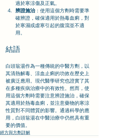
過於寒涼傷及正氣。
辨證施治
：使用這個方劑時需要準
確辨證，確保適用於熱毒血痢，對
於寒濕或虛寒引起的腹瀉並不適
用。
結語
白頭翁湯作為一種傳統的中醫方劑，以
其清熱解毒、涼血止痢的功效在歷史上
被廣泛應用。現代醫學研究也證實了其
在多種疾病治療中的有效性。然而，使
用這個方劑時需要注意辨證施治，確保
其適用於熱毒血痢，並注意藥物的寒涼
性質對不同體質的影響。通過科學的應
用，白頭翁湯在中醫治療中仍然具有重
要的價值。
經方與方劑詳解