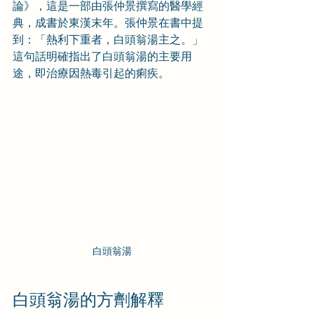
論》，這是一部由張仲景撰寫的醫學經
典，成書於東漢末年。張仲景在書中提
到：「熱利下重者，白頭翁湯主之。」
這句話明確指出了白頭翁湯的主要用
途，即治療因熱毒引起的痢疾。
白頭翁湯
白頭翁湯的方劑解釋