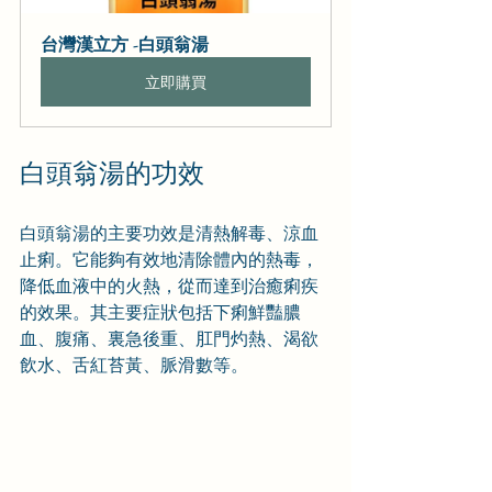
台灣漢立方 -白頭翁湯
立即購買
白頭翁湯的功效
白頭翁湯的主要功效是清熱解毒、涼血
止痢。它能夠有效地清除體內的熱毒，
降低血液中的火熱，從而達到治癒痢疾
的效果。
其主要症狀包括下痢鮮豔膿
血、腹痛、裏急後重、肛門灼熱、渴欲
飲水、舌紅苔黃、脈滑數等。