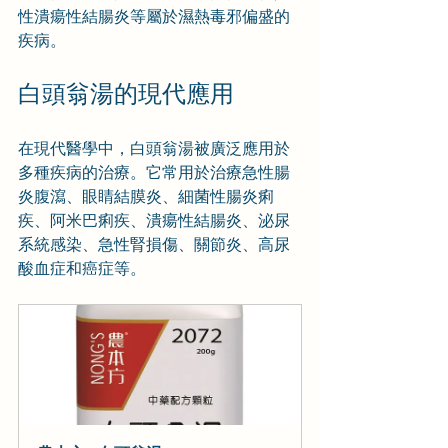
性潰瘍性結腸炎等屬於濕熱毒邪偏盛的
疾病。
白頭翁湯的現代應用
在現代醫學中，白頭翁湯被廣泛應用於
多種疾病的治療。它常用於治療急性腸
炎腹瀉、眼睛結膜炎、細菌性腸炎痢
疾、阿米巴痢疾、潰瘍性結腸炎、泌尿
系統感染、急性腎損傷、關節炎、高尿
酸血症和癌症等。