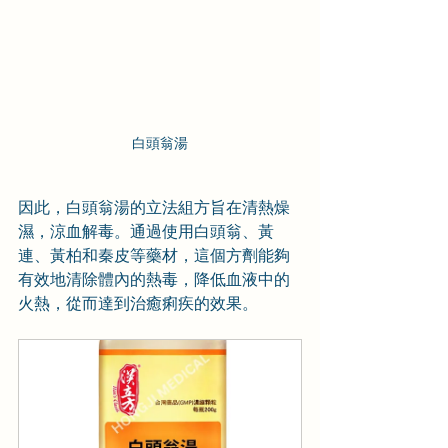
白頭翁湯
因此，白頭翁湯的立法組方旨在清熱燥
濕，涼血解毒。通過使用白頭翁、黃
連、黃柏和秦皮等藥材，這個方劑能夠
有效地清除體內的熱毒，降低血液中的
火熱，從而達到治癒痢疾的效果。