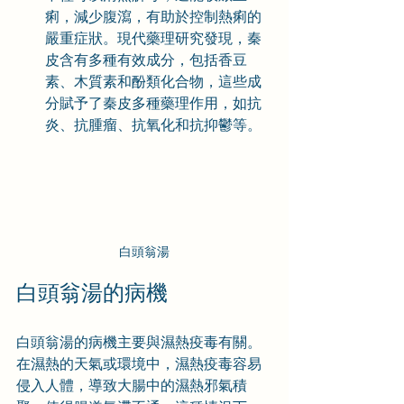
痢，減少腹瀉，有助於控制熱痢的
嚴重症狀。現代藥理研究發現，秦
皮含有多種有效成分，包括香豆
素、木質素和酚類化合物，這些成
分賦予了秦皮多種藥理作用，如抗
炎、抗腫瘤、抗氧化和抗抑鬱等。
白頭翁湯
白頭翁湯的病機
白頭翁湯的病機主要與濕熱疫毒有關。
在濕熱的天氣或環境中，濕熱疫毒容易
侵入人體，導致大腸中的濕熱邪氣積