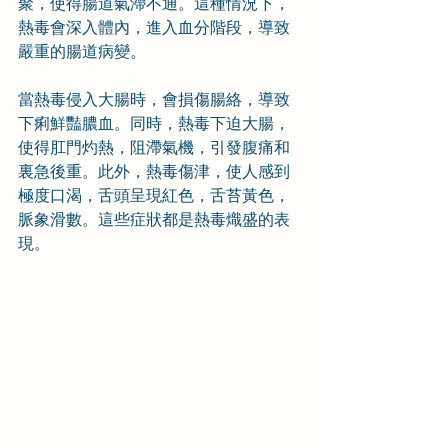
聚，使得腸道氣滯不通。這種情況下，
熱毒會深入體內，進入血分階段，導致
嚴重的腸道病變。
當熱毒侵入大腸時，會損傷腸絡，導致
下痢鮮豔膿血。同時，熱毒下迫大腸，
使得肛門灼熱，阻滯氣機，引發腹痛和
裏急後重。此外，熱毒傷津，使人感到
極度口渴，舌頭呈現紅色，舌苔黃色，
脈象滑數。這些症狀都是熱毒熾盛的表
現。