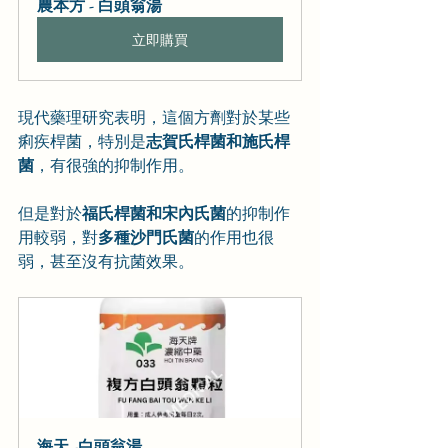
農本方 - 白頭翁湯
立即購買
現代藥理研究表明，這個方劑對於某些
痢疾桿菌，特別是
志賀氏桿菌和施氏桿
菌
，有很強的抑制作用。
但是對於
福氏桿菌和宋內氏菌
的抑制作
用較弱，對
多種沙門氏菌
的作用也很
弱，甚至沒有抗菌效果。
海天 -白頭翁湯