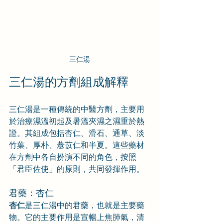
三仁湯
三仁湯的方劑組成解釋
三仁湯是一種傳統的中醫方劑，主要用
於治療濕溫初起及暑溫夾濕之濕重於熱
證。其組成包括杏仁、滑石、通草、淡
竹葉、厚朴、薏苡仁和半夏。這些藥材
在方劑中各自扮演不同的角色，按照
「君臣佐使」的原則，共同發揮作用。
君藥：杏仁
杏仁
是三仁湯中的君藥，也就是主要藥
物。它的主要作用是宣暢上焦肺氣，清