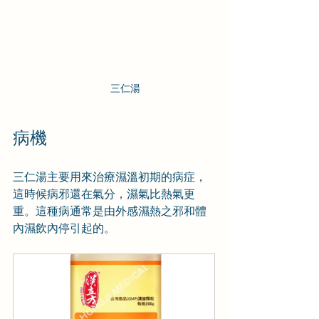
三仁湯
病機
三仁湯主要用來治療濕溫初期的病症，
這時候病邪還在氣分，濕氣比熱氣更
重。這種病通常是由外感濕熱之邪和體
內濕飲內停引起的。