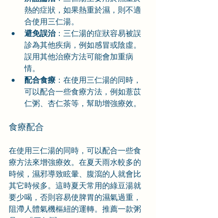
熱的症狀，如果熱重於濕，則不適
合使用三仁湯。
避免誤治
：三仁湯的症狀容易被誤
診為其他疾病，例如感冒或陰虛。
誤用其他治療方法可能會加重病
情。
配合食療
：在使用三仁湯的同時，
可以配合一些食療方法，例如薏苡
仁粥、杏仁茶等，幫助增強療效。
食療配合
在使用三仁湯的同時，可以配合一些食
療方法來增強療效。在夏天雨水較多的
時候，濕邪導致眩暈、腹瀉的人就會比
其它時候多。這時夏天常用的綠豆湯就
要少喝，否則容易使脾胃的濕氣過重，
阻滯人體氣機樞紐的運轉。推薦一款粥