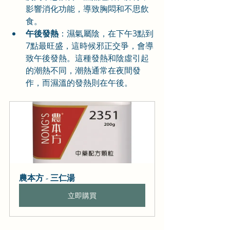
影響消化功能，導致胸悶和不思飲
食。
午後發熱
：濕氣屬陰，在下午3點到
7點最旺盛，這時候邪正交爭，會導
致午後發熱。這種發熱和陰虛引起
的潮熱不同，潮熱通常在夜間發
作，而濕溫的發熱則在午後。
農本方 - 三仁湯
立即購買