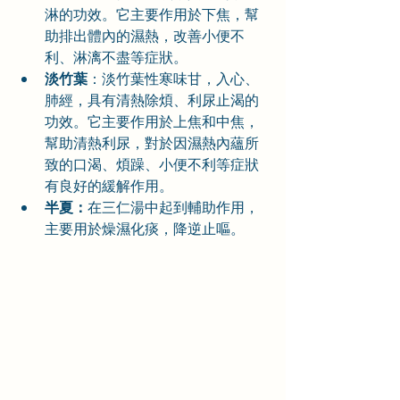
淋的功效。它主要作用於下焦，幫
助排出體內的濕熱，改善小便不
利、淋漓不盡等症狀。
淡竹葉
：淡竹葉性寒味甘，入心、
肺經，具有清熱除煩、利尿止渴的
功效。它主要作用於上焦和中焦，
幫助清熱利尿，對於因濕熱內蘊所
致的口渴、煩躁、小便不利等症狀
有良好的緩解作用。
半夏：
在三仁湯中起到輔助作用，
主要用於燥濕化痰，降逆止嘔。