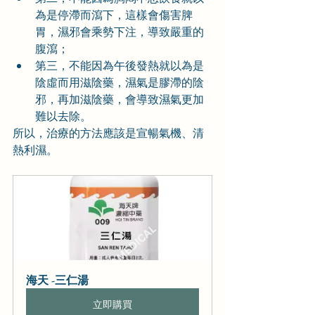
為是停滯而瀉下，這樣會傷害脾
胃，濕邪會乘勢下注，導致嚴重的
腹瀉；
第三，不能因為午後發熱就以為是
陰虛而用滋陰藥，濕氣是膠滯的陰
邪，再加滋陰藥，會導致濕氣更加
難以去除。
所以，治療的方法應該是宣暢氣機、清
熱利濕。
海天 -三仁湯
立即購買