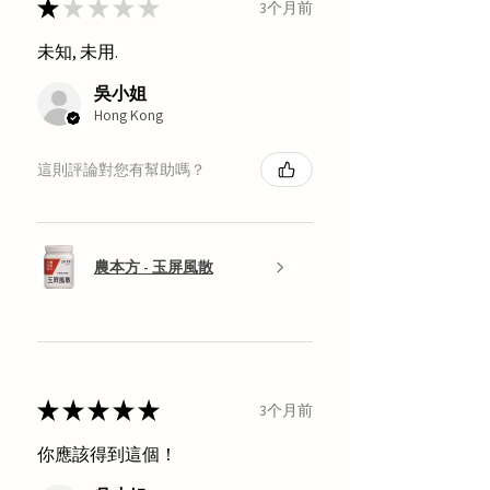
★
★
★
★
★
3个月前
未知, 未用.
吳小姐
Hong Kong
這則評論對您有幫助嗎？
農本方 - 玉屏風散
★
★
★
★
★
3个月前
你應該得到這個！