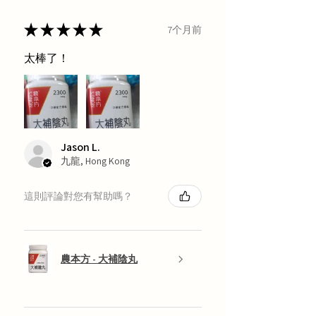
★
★
★
★
★
7个月前
太棒了！
Jason L.
九龍, Hong Kong
這則評論對您有幫助嗎？
農本方 - 大補陰丸