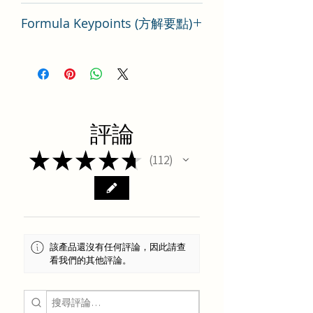
China
Formula Keypoints (方解要點)
痛瀉要方方劑要點分析
評論
★
★
★
★
★
112
112
該產品還沒有任何評論，因此請查
看我們的其他評論。