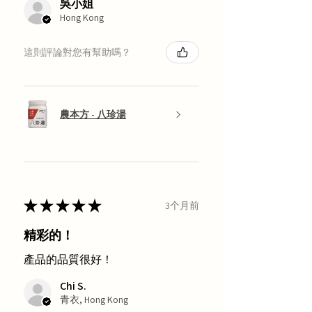
吳小姐
Hong Kong
這則評論對您有幫助嗎？
農本方 - 八珍湯
★
★
★
★
★
3个月前
精彩的！
產品的品質很好！
Chi S.
青衣, Hong Kong