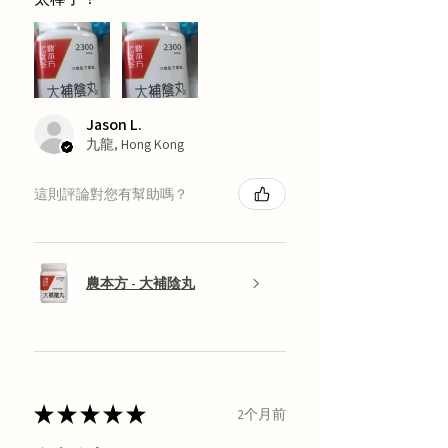
Jason L.
九龍, Hong Kong
這則評論對您有幫助嗎？
農本方 - 大補陰丸
★
★
★
★
★
2个月前