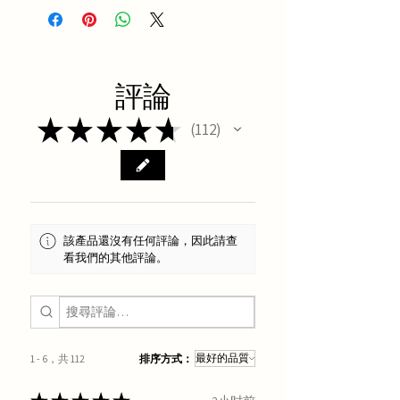
評論
★
★
★
★
★
112
112
該產品還沒有任何評論，因此請查
看我們的其他評論。
1 - 6，共 112
排序方式：