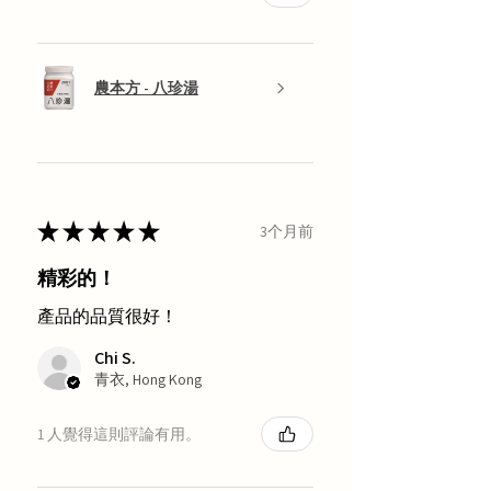
農本方 - 八珍湯
★
★
★
★
★
3个月前
精彩的！
產品的品質很好！
Chi S.
青衣, Hong Kong
1 人覺得這則評論有用。