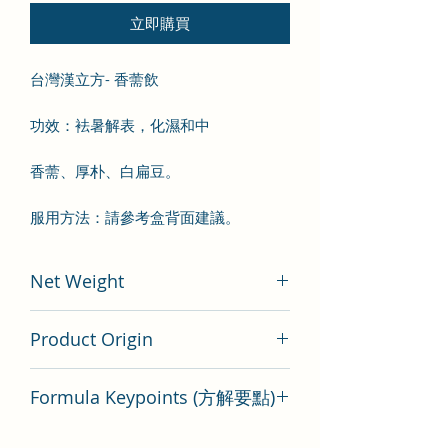
立即購買
台灣漢立方- 香薷飲
功效：袪暑解表，化濕和中
香薷、厚朴、白扁豆。
服用方法：請參考盒背面建議。
Net Weight
200 gram
Product Origin
Tai Wan
Formula Keypoints (方解要點)
香薷飲方劑要點分析