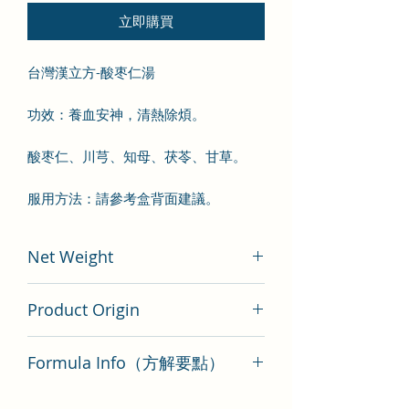
立即購買
台灣漢立方-酸枣仁湯
功效：養血安神，清熱除煩。
酸枣仁、川芎、知母、茯苓、甘草。
服用方法：請參考盒背面建議。
Net Weight
200 gram
Product Origin
Tai Wan
Formula Info（方解要點）
酸枣仁湯方解要點