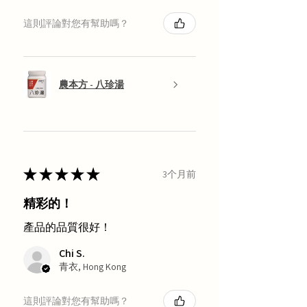
這則評論對您有幫助嗎？
農本方 - 八珍湯
★
★
★
★
★
3个月前
精彩的！
產品的品質很好！
Chi S.
青衣, Hong Kong
這則評論對您有幫助嗎？