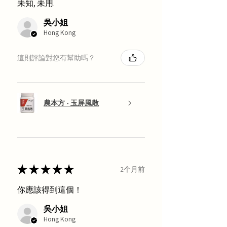
未知, 未用.
吳小姐
Hong Kong
這則評論對您有幫助嗎？
農本方 - 玉屏風散
★
★
★
★
★
2个月前
你應該得到這個！
吳小姐
Hong Kong