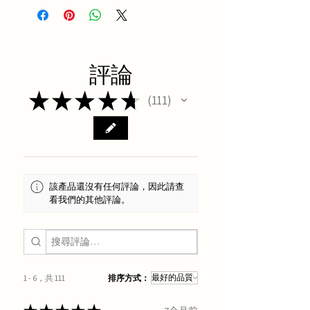
評論
★
★
★
★
★
111
111
該產品還沒有任何評論，因此請查
看我們的其他評論。
1 - 6，共 111
排序方式：