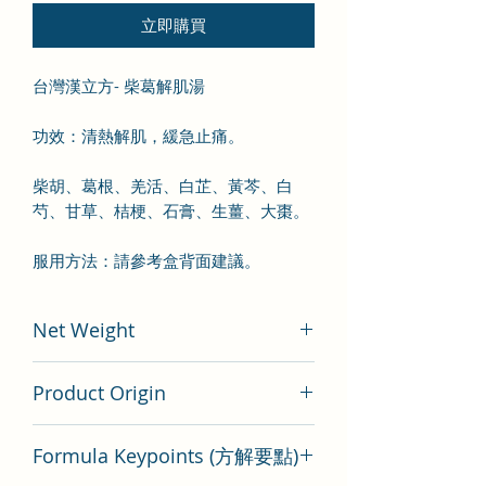
立即購買
台灣漢立方- 柴葛解肌湯
功效：清熱解肌，緩急止痛。
柴胡、葛根、羌活、白芷、黃芩、白
芍、甘草、桔梗、石膏、生薑、大棗。
服用方法：請參考盒背面建議。
Net Weight
200 gram
Product Origin
Tai Wan
Formula Keypoints (方解要點)