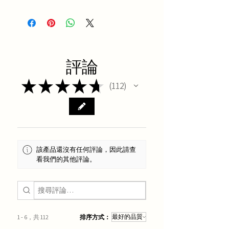
柴葛解肌湯方劑要點分析
評論
★
★
★
★
★
112
112
該產品還沒有任何評論，因此請查
看我們的其他評論。
1 - 6，共 112
排序方式：