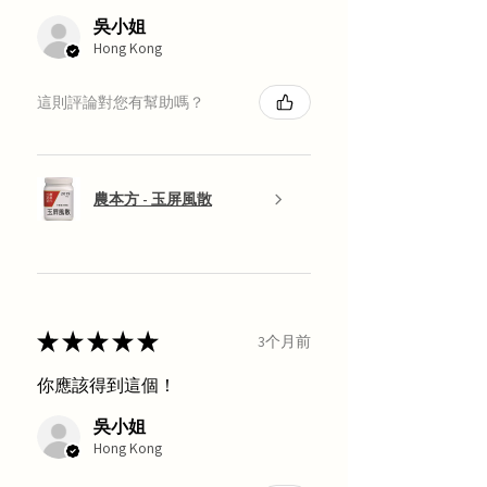
吳小姐
Hong Kong
這則評論對您有幫助嗎？
農本方 - 玉屏風散
★
★
★
★
★
3个月前
你應該得到這個！
吳小姐
Hong Kong