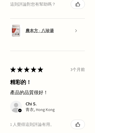
這則評論對您有幫助嗎？
農本方 - 八珍湯
★
★
★
★
★
3个月前
精彩的！
產品的品質很好！
Chi S.
青衣, Hong Kong
1 人覺得這則評論有用。