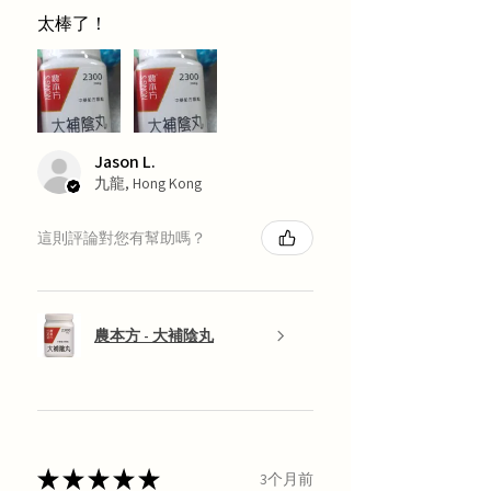
太棒了！
Jason L.
九龍, Hong Kong
這則評論對您有幫助嗎？
農本方 - 大補陰丸
★
★
★
★
★
3个月前