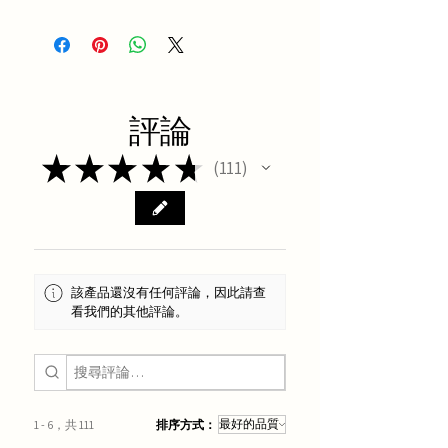
白頭翁湯方劑要點分析
評論
★
★
★
★
★
111
111
該產品還沒有任何評論，因此請查
看我們的其他評論。
1 - 6，共 111
排序方式：