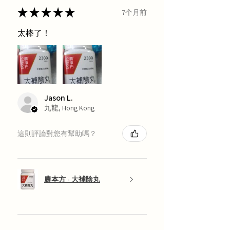
★
★
★
★
★
7个月前
太棒了！
Jason L.
九龍, Hong Kong
這則評論對您有幫助嗎？
農本方 - 大補陰丸