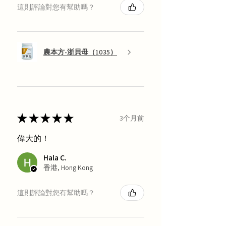
這則評論對您有幫助嗎？
農本方-浙貝母（1035）
★
★
★
★
★
3个月前
偉大的！
Hala C.
香港, Hong Kong
這則評論對您有幫助嗎？