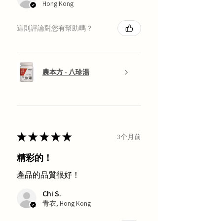
Hong Kong
這則評論對您有幫助嗎？
農本方 - 八珍湯
★
★
★
★
★
3个月前
精彩的！
產品的品質很好！
Chi S.
青衣, Hong Kong