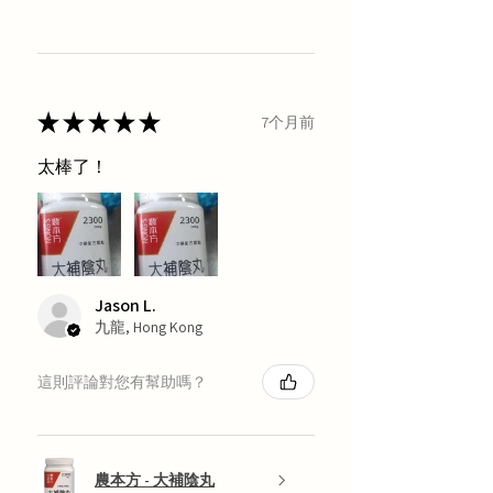
★
★
★
★
★
7个月前
太棒了！
Jason L.
九龍, Hong Kong
這則評論對您有幫助嗎？
農本方 - 大補陰丸