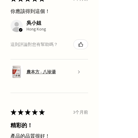
你應該得到這個！
吳小姐
Hong Kong
這則評論對您有幫助嗎？
農本方 - 八珍湯
★
★
★
★
★
3个月前
精彩的！
產品的品質很好！