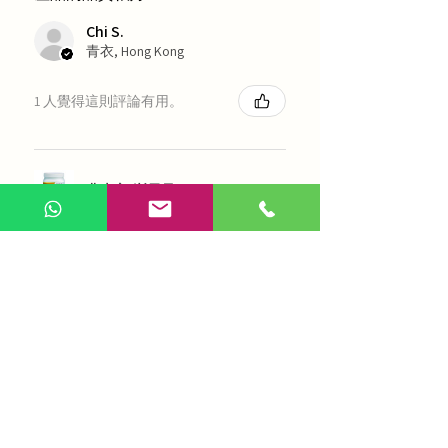
Chi S.
青衣, Hong Kong
1 人覺得這則評論有用。
農本方-浙貝母（1035）
展示更多