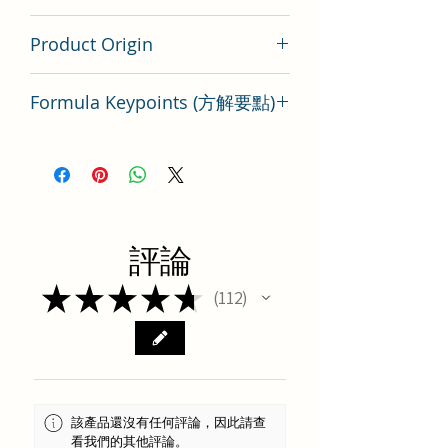
100 gram
Product Origin
China
Formula Keypoints (方解要點)
理中顆粒方劑要點分析
評論
★
★
★
★
★
112
112
該產品還沒有任何評論，因此請查
看我們的其他評論。