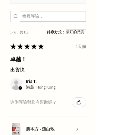
1 - 6，共 112
排序方式：
★
★
★
★
★
1天前
卓越！
出貨快
Iris T.
港島, Hong Kong
這則評論對您有幫助嗎？
農本方 - 瀉白散