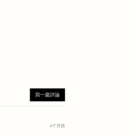
寫一篇評論
4个月前