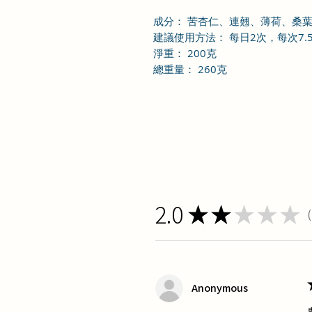
成分： 苦杏仁、連翹、薄荷、桑
建議使用方法： 每日2次，每次7.
淨重： 200克
總重量： 260克
2.0
★
★
★
★
★
1
Anonymous