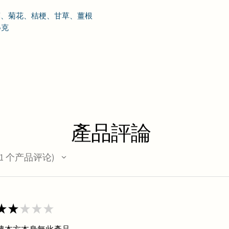
葉、菊花、桔梗、甘草、薑根
5克
產品評論
1
个产品评论
★
★
★
★
★