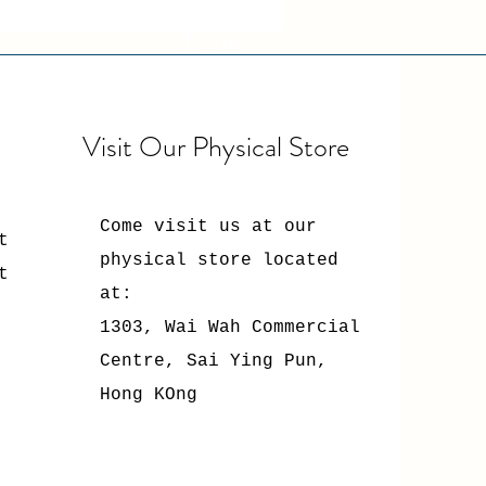
Visit Our Physical Store
Come visit us at our
t
physical store located
t
at:
1303, Wai Wah Commercial
Centre, Sai Ying Pun,
Hong KOng