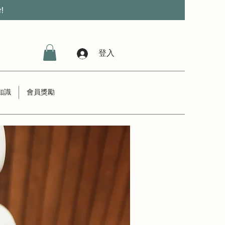
r!
登入
知識
會員獎勵