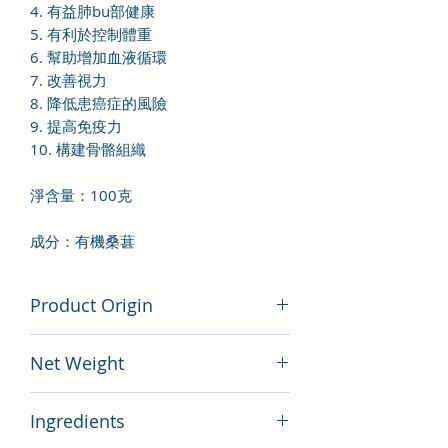
4. 有益肺bu部健康
5. 有利於控制體重
6. 幫助增加血液循環
7. 改善視力
8. 降低患癌症的風險
9. 提高免疫力
10. 構建骨骼組織
淨含量：100克
成分：有機桑葚
Product Origin
Hong Kong
Net Weight
100 gram
Ingredients