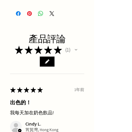
Organic Mulberry
產品評論
★
★
★
★
★
1
1
★
★
★
★
★
1年前
出色的！
我每天加在奶色飲品!
Cindy L.
筲箕灣, Hong Kong