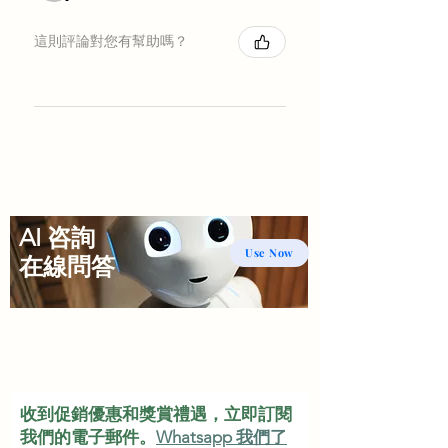
這則評論對您有幫助嗎？
AI 咨詢
Use Now
​在線問答
收到促銷優惠和獎賞禮遇，立即訂閱
我們的電子郵件。
Whatsapp 我們了