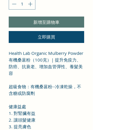
新增至購物車
立即購買
Health Lab Organic Mulberry Powder
有機桑葚粉（100克）| 提升免疫力、
防癌、抗衰老、增加血管彈性、養髮美
容
超級食物：有機桑葚粉--冷凍乾燥，不
含糖或防腐劑
健康益處
1. 對腎臟有益
2. 讓頭髮健康
3. 提亮膚色