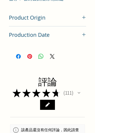
Product Origin
香港
Production Date
Latest Batch（最新批次）
評論
★
★
★
★
★
111
111
該產品還沒有任何評論，因此請查