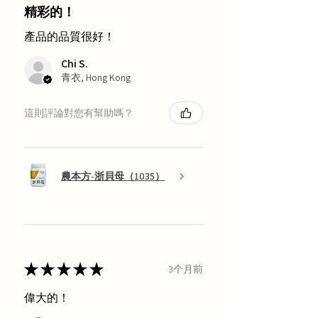
精彩的！
產品的品質很好！
Chi S.
青衣, Hong Kong
這則評論對您有幫助嗎？
農本方-浙貝母（1035）
★
★
★
★
★
3个月前
偉大的！