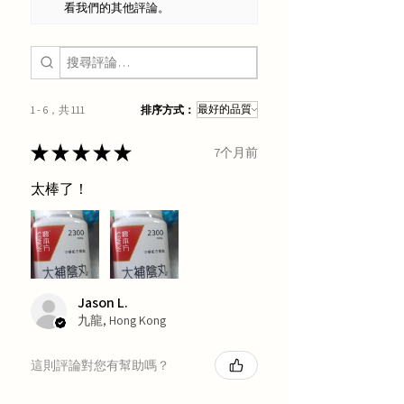
看我們的其他評論。
1 - 6，共 111
排序方式：
★
★
★
★
★
7个月前
太棒了！
Jason L.
九龍, Hong Kong
這則評論對您有幫助嗎？