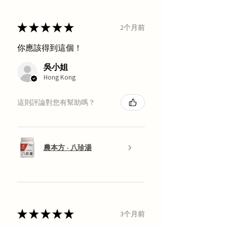
★
★
★
★
★
2个月前
你應該得到這個！
吳小姐
Hong Kong
這則評論對您有幫助嗎？
農本方 - 八珍湯
★
★
★
★
★
3个月前