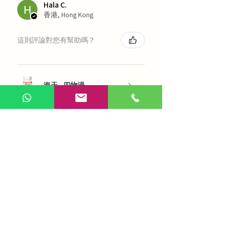
Hala C.
香港, Hong Kong
這則評論對您有幫助嗎？
海天 - 四物湯
展示更多
AI 咨詢